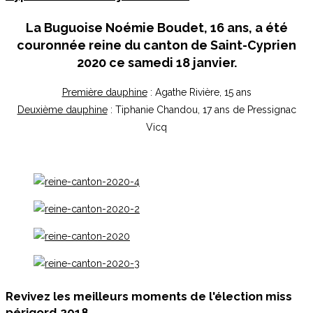
La Buguoise
Noémie Boudet
, 16 ans, a été
couronnée reine du canton de Saint-Cyprien
2020 ce samedi 18 janvier.
Première dauphine
: Agathe Rivière, 15 ans
Deuxième dauphine
: Tiphanie Chandou, 17 ans de Pressignac
Vicq
Revivez les meilleurs moments de l'élection miss
périgord 2018...