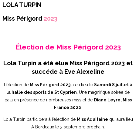
LOLA TURPIN
Miss Périgord
2023
Élection de Miss Périgord 2023
Lola Turpin a été élue Miss Périgord 2023 et
succéde à Eve Alexeline
L’élection de
Miss Périgord 2023
a eu lieu le
Samedi 8 juillet à
la halle des sports de St Cyprien
, Une magnifique soirée de
gala en présence de nombreuses miss et de
Diane Leyre, Miss
France 2022
.
Lola Turpin participera à l’élection de
Miss Aquitaine
qui aura lieu
A Bordeaux le 3 septembre prochain.