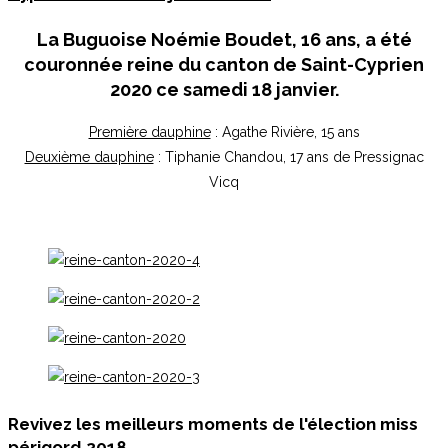
La Buguoise
Noémie Boudet
, 16 ans, a été
couronnée reine du canton de Saint-Cyprien
2020 ce samedi 18 janvier.
Première dauphine
: Agathe Rivière, 15 ans
Deuxième dauphine
: Tiphanie Chandou, 17 ans de Pressignac
Vicq
Revivez les meilleurs moments de l'élection miss
périgord 2018...