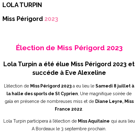
LOLA TURPIN
Miss Périgord
2023
Élection de Miss Périgord 2023
Lola Turpin a été élue Miss Périgord 2023 et
succéde à Eve Alexeline
L’élection de
Miss Périgord 2023
a eu lieu le
Samedi 8 juillet à
la halle des sports de St Cyprien
, Une magnifique soirée de
gala en présence de nombreuses miss et de
Diane Leyre, Miss
France 2022
.
Lola Turpin participera à l’élection de
Miss Aquitaine
qui aura lieu
A Bordeaux le 3 septembre prochain.