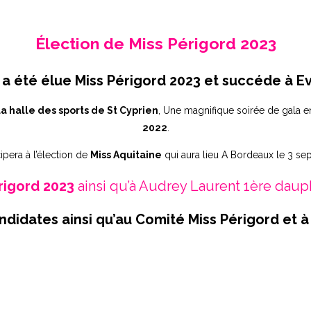
Élection de Miss Périgord 2023
 a été élue Miss Périgord 2023 et succéde à E
la halle des sports de St Cyprien
, Une magnifique soirée de gala
2022
.
ipera à l’élection de
Miss Aquitaine
qui aura lieu A Bordeaux le 3 se
rigord 2023
ainsi qu’à Audrey Laurent 1ère daup
ndidates ainsi qu’au Comité Miss Périgord et à