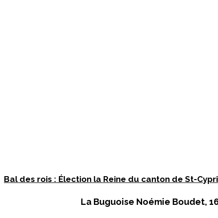
Bal des rois : Élection la Reine du canton de St-Cyp
La Buguoise
Noémie Boudet
, 1