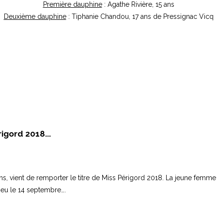
Première dauphine
: Agathe Rivière, 15 ans
Deuxième dauphine
: Tiphanie Chandou, 17 ans de Pressignac Vicq
igord 2018...
 ans, vient de remporter le titre de Miss Périgord 2018. La jeune femm
lieu le 14 septembre….