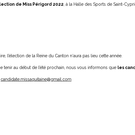
lection de Miss Périgord 2022
, à la Halle des Sports de Saint-Cypr
re, l’élection de la Reine du Canton n‘aura pas lieu cette année.
se tenir au début de l’été prochain, nous vous informons que
les can
:
candidate.missaquitaine@gmail.com