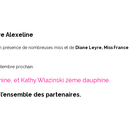
ve Alexeline
 en présence de nombreuses miss et de
Diane Leyre, Miss France
ptembre prochain.
hine, et Kathy Wlazinski 2ème dauphine.
 l’ensemble des partenaires.