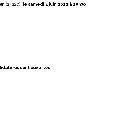
ien (24220),
le samedi 4 juin 2022 à 20h30
.
didatures sont ouvertes
!