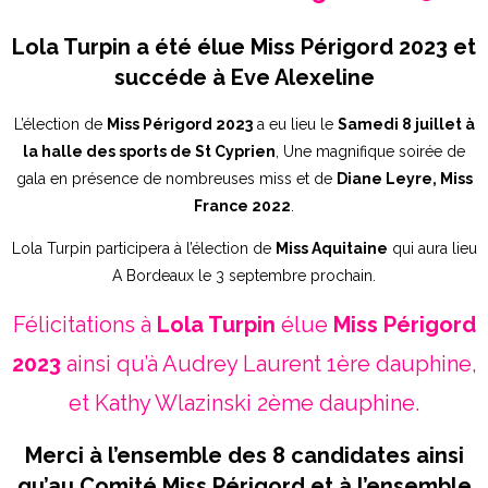
Lola Turpin a été élue Miss Périgord 2023 et
succéde à Eve Alexeline
L’élection de
Miss Périgord 2023
a eu lieu le
Samedi 8 juillet à
la halle des sports de St Cyprien
, Une magnifique soirée de
gala en présence de nombreuses miss et de
Diane Leyre, Miss
France 2022
.
Lola Turpin participera à l’élection de
Miss Aquitaine
qui aura lieu
A Bordeaux le 3 septembre prochain.
Félicitations à
Lola Turpin
élue
Miss Périgord
2023
ainsi qu’à Audrey Laurent 1ère dauphine,
et Kathy Wlazinski 2ème dauphine.
Merci à l’ensemble des 8 candidates ainsi
qu’au Comité Miss Périgord et à l’ensemble