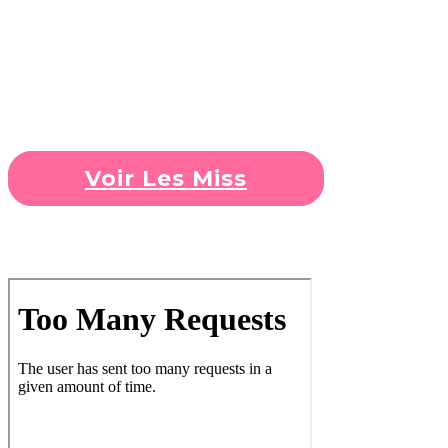
Découvrez les différentes Miss ainsi que
les photos des premières et deuxièmes
Dauphines élues.
Voir Les Miss