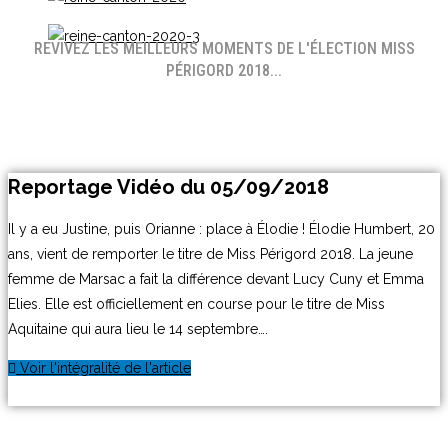
REVIVEZ LES MEILLEURS MOMENTS DE L'ÉLECTION MISS
PÉRIGORD 2018...
Reportage Vidéo du 05/09/2018
Il y a eu Justine, puis Orianne : place à Élodie ! Élodie Humbert, 20
ans, vient de remporter le titre de Miss Périgord 2018. La jeune
femme de Marsac a fait la différence devant Lucy Cuny et Emma
Elies. Elle est officiellement en course pour le titre de Miss
Aquitaine qui aura lieu le 14 septembre….
Voir l'intégralité de l'article