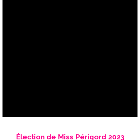
Élection de Miss Périgord 2023