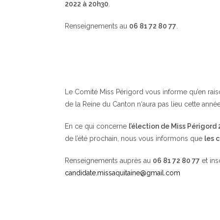
2022 à 20h30
.
Renseignements au
06 81 72 80 77
.
Le Comité Miss Périgord vous informe qu’en raison 
de la Reine du Canton n‘aura pas lieu cette année
En ce qui concerne
l’élection de Miss Périgord
de l’été prochain, nous vous informons que
les 
Renseignements auprès au
06 81 72 80 77
et ins
candidate.missaquitaine@gmail.com