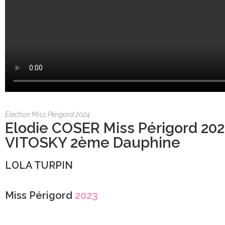
Election Miss Périgord 2024
Elodie COSER Miss Périgord 202
VITOSKY 2ème Dauphine
LOLA TURPIN
Miss Périgord
2023