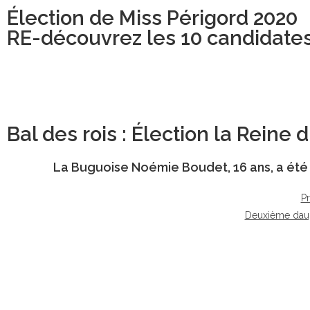
Élection de Miss Périgord 2020
RE-découvrez les 10 candidate
Bal des rois : Élection la Reine
La Buguoise
Noémie Boudet
, 16 ans, a é
P
Deuxième dau