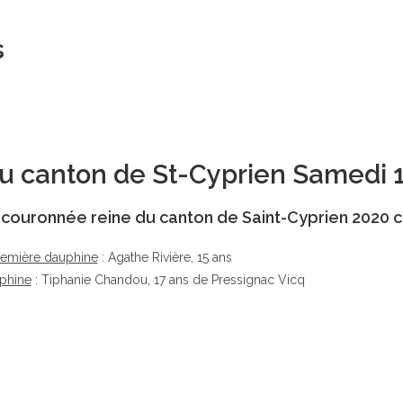
s
 du canton de St-Cyprien Samedi 
té couronnée reine du canton de Saint-Cyprien 2020 c
remière dauphine
: Agathe Rivière, 15 ans
phine
: Tiphanie Chandou, 17 ans de Pressignac Vicq