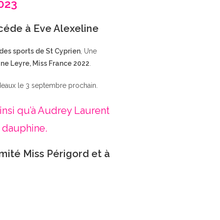
2023
ccéde à Eve Alexeline
 des sports de St Cyprien
, Une
ne Leyre, Miss France 2022
.
deaux le 3 septembre prochain.
insi qu’à Audrey Laurent
 dauphine.
mité Miss Périgord et à