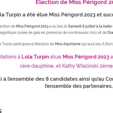
Élection de Miss Périgord 
la Turpin a été élue Miss Périgord 2023 et su
lection de
Miss Périgord 2023
a eu lieu le
Samedi 8 juillet à la halle
agnifique soirée de gala en présence de nombreuses miss et de
Dia
a Turpin participera à l’élection de
Miss Aquitaine
qui aura lieu A Bor
itations à
Lola Turpin
élue
Miss Périgord 2023
a
1ère dauphine, et Kathy Wlazinski 2ème
i à l’ensemble des 8 candidates ainsi qu’au Co
l’ensemble des partenaires.
s