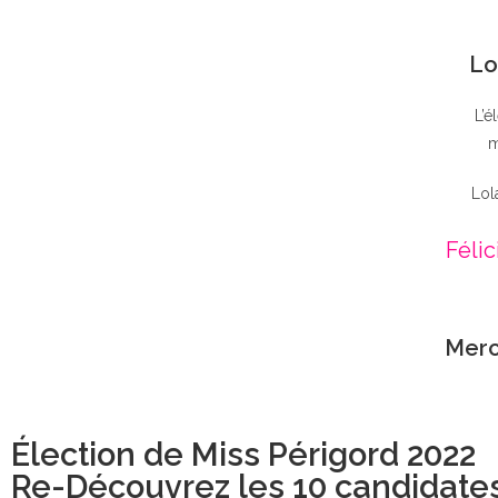
Lo
L’é
m
Lol
Félic
Merc
Élection de Miss Périgord 2022
Re-Découvrez les 10 candidate