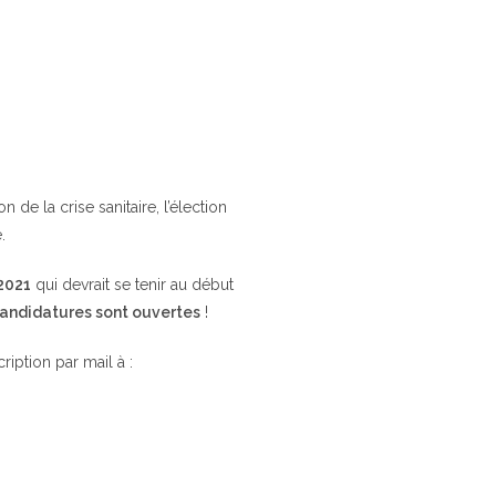
de la crise sanitaire, l’élection
.
 2021
qui devrait se tenir au début
candidatures sont ouvertes
!
cription par mail à :