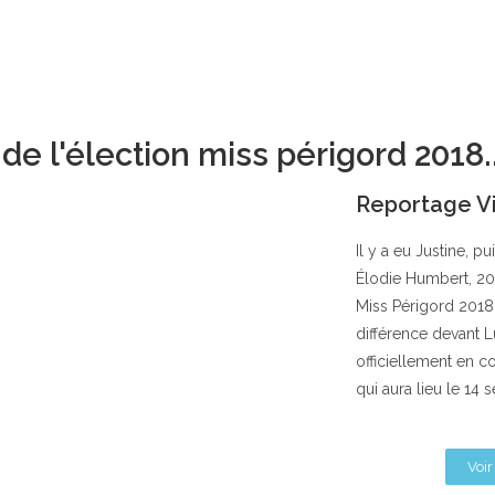
e l'élection miss périgord 2018..
Reportage V
Il y a eu Justine, pu
Élodie Humbert, 20 
Miss Périgord 2018.
différence devant L
officiellement en co
qui aura lieu le 14
Voir