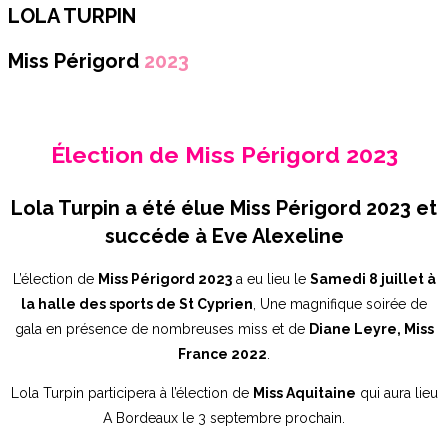
LOLA TURPIN
Miss Périgord
2023
Élection de Miss Périgord 2023
Lola Turpin a été élue Miss Périgord 2023 et
succéde à Eve Alexeline
L’élection de
Miss Périgord 2023
a eu lieu le
Samedi 8 juillet à
la halle des sports de St Cyprien
, Une magnifique soirée de
gala en présence de nombreuses miss et de
Diane Leyre, Miss
France 2022
.
Lola Turpin participera à l’élection de
Miss Aquitaine
qui aura lieu
A Bordeaux le 3 septembre prochain.