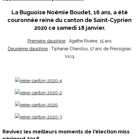
La Buguoise
Noémie Boudet
, 16 ans, a été
couronnée reine du canton de Saint-Cyprien
2020 ce samedi 18 janvier.
Première dauphine
: Agathe Rivière, 15 ans
Deuxième dauphine
: Tiphanie Chandou, 17 ans de Pressignac
Vicq
Revivez les meilleurs moments de l'élection miss
périgord 2018...