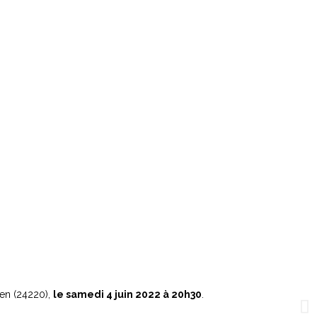
ien (24220),
le samedi 4 juin 2022 à 20h30
.