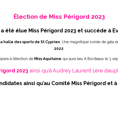
Élection de Miss Périgord 2023
 a été élue Miss Périgord 2023 et succéde à E
la halle des sports de St Cyprien
, Une magnifique soirée de gala
2022
.
ipera à l’élection de
Miss Aquitaine
qui aura lieu A Bordeaux le 3 se
rigord 2023
ainsi qu’à Audrey Laurent 1ère daup
ndidates ainsi qu’au Comité Miss Périgord et à