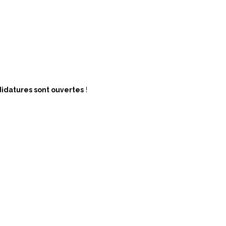
didatures sont ouvertes
!