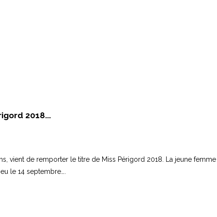
igord 2018...
 ans, vient de remporter le titre de Miss Périgord 2018. La jeune femm
lieu le 14 septembre….