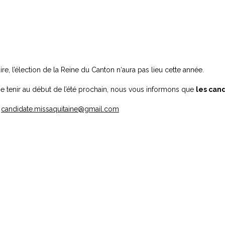
re, l’élection de la Reine du Canton n‘aura pas lieu cette année.
se tenir au début de l’été prochain, nous vous informons que
les can
:
candidate.missaquitaine@gmail.com