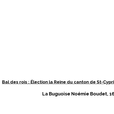
Bal des rois : Élection la Reine du canton de St-Cyp
La Buguoise
Noémie Boudet
, 1