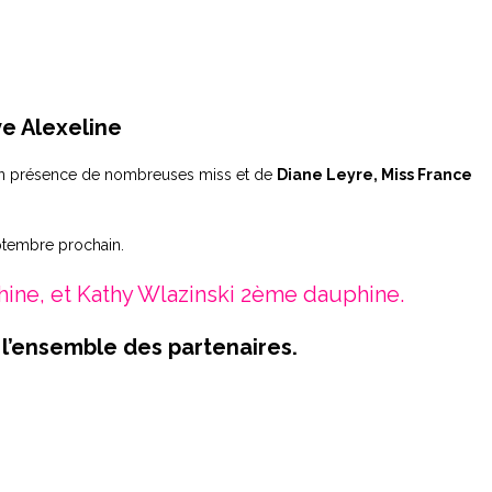
ve Alexeline
 en présence de nombreuses miss et de
Diane Leyre, Miss France
ptembre prochain.
hine, et Kathy Wlazinski 2ème dauphine.
 l’ensemble des partenaires.