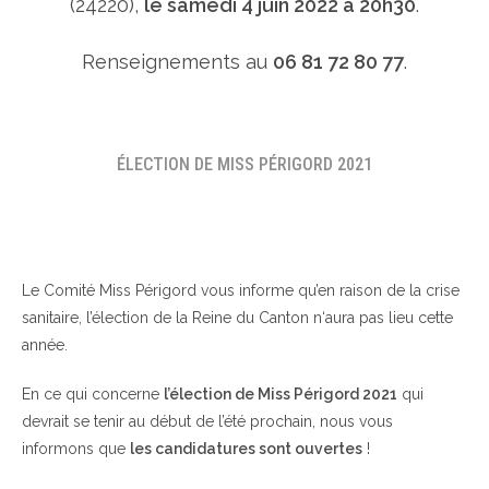
(24220),
le samedi 4 juin 2022 à 20h30
.
Renseignements au
06 81 72 80 77
.
ÉLECTION DE MISS PÉRIGORD 2021
Le Comité Miss Périgord vous informe qu’en raison de la crise
sanitaire, l’élection de la Reine du Canton n‘aura pas lieu cette
année.
En ce qui concerne
l’élection de Miss Périgord 2021
qui
devrait se tenir au début de l’été prochain, nous vous
informons que
les candidatures sont ouvertes
!