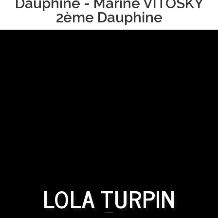
Dauphine - Marine VITOSKY
2ème Dauphine
LOLA TURPIN