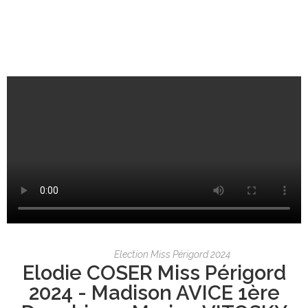
Election Miss Périgord 2024
Elodie COSER Miss Périgord
2024 - Madison AVICE 1ère