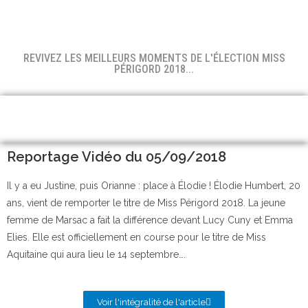
REVIVEZ LES MEILLEURS MOMENTS DE L'ÉLECTION MISS
PÉRIGORD 2018...
Reportage Vidéo du 05/09/2018
Il y a eu Justine, puis Orianne : place à Élodie ! Élodie Humbert, 20
ans, vient de remporter le titre de Miss Périgord 2018. La jeune
femme de Marsac a fait la différence devant Lucy Cuny et Emma
Elies. Elle est officiellement en course pour le titre de Miss
Aquitaine qui aura lieu le 14 septembre….
Voir l'intégralité de l'article