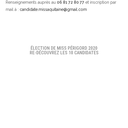
Renseignements auprès au
06 81 72 80 77
et inscription par
mail à :
candidate.missaquitaine@gmail.com
ÉLECTION DE MISS PÉRIGORD 2020
RE-DÉCOUVREZ LES 10 CANDIDATES