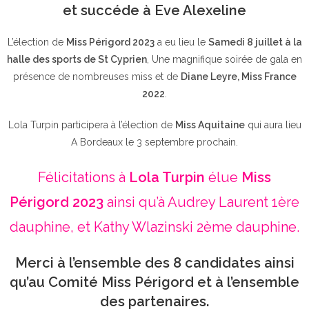
et succéde à Eve Alexeline
L’élection de
Miss Périgord 2023
a eu lieu le
Samedi 8 juillet à la
halle des sports de St Cyprien
, Une magnifique soirée de gala en
présence de nombreuses miss et de
Diane Leyre, Miss France
2022
.
Lola Turpin participera à l’élection de
Miss Aquitaine
qui aura lieu
A Bordeaux le 3 septembre prochain.
Félicitations à
Lola Turpin
élue
Miss
Périgord 2023
ainsi qu’à Audrey Laurent 1ère
dauphine, et Kathy Wlazinski 2ème dauphine.
Merci à l’ensemble des 8 candidates ainsi
qu’au Comité Miss Périgord et à l’ensemble
des partenaires.