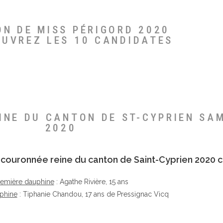
ON DE MISS PÉRIGORD 2020
OUVREZ LES 10 CANDIDATES
EINE DU CANTON DE ST-CYPRIEN SA
2020
té couronnée reine du canton de Saint-Cyprien 2020 c
remière dauphine
: Agathe Rivière, 15 ans
phine
: Tiphanie Chandou, 17 ans de Pressignac Vicq