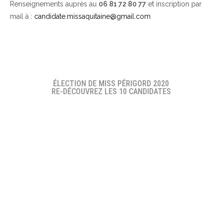
Renseignements auprès au
06 81 72 80 77
et inscription par
mail à :
candidate.missaquitaine@gmail.com
ÉLECTION DE MISS PÉRIGORD 2020
RE-DÉCOUVREZ LES 10 CANDIDATES