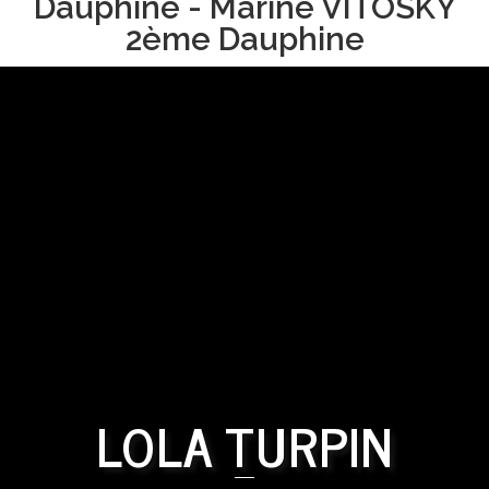
Dauphine - Marine VITOSKY
2ème Dauphine
LOLA TURPIN