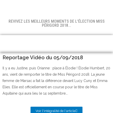
REVIVEZ LES MEILLEURS MOMENTS DE L'ÉLECTION MISS
PÉRIGORD 2018...
Reportage Vidéo du 05/09/2018
Il y a eu Justine, puis Orianne : place à Élodie ! Élodie Humbert, 20
ans, vient de remporter le titre de Miss Périgord 2018. La jeune
femme de Marsac a fait la différence devant Lucy Cuny et Emma
Elies. Elle est officiellement en course pour le titre de Miss
Aquitaine qui aura lieu le 14 septembre….
Voir l'intégralité de l'article