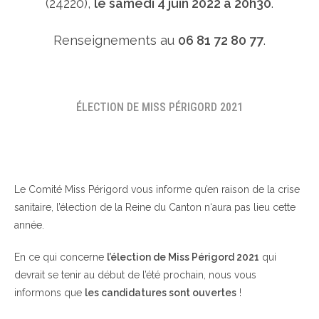
(24220),
le samedi 4 juin 2022 à 20h30
.
Renseignements au
06 81 72 80 77
.
ÉLECTION DE MISS PÉRIGORD 2021
Le Comité Miss Périgord vous informe qu’en raison de la crise
sanitaire, l’élection de la Reine du Canton n‘aura pas lieu cette
année.
En ce qui concerne
l’élection de Miss Périgord 2021
qui
devrait se tenir au début de l’été prochain, nous vous
informons que
les candidatures sont ouvertes
!