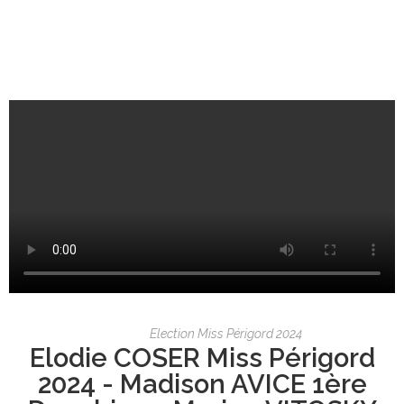
Election Miss Périgord 2024
Elodie COSER Miss Périgord
2024 - Madison AVICE 1ère