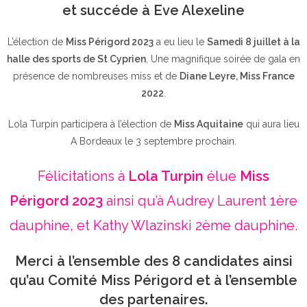
et succéde à Eve Alexeline
L’élection de
Miss Périgord 2023
a eu lieu le
Samedi 8 juillet à la
halle des sports de St Cyprien
, Une magnifique soirée de gala en
présence de nombreuses miss et de
Diane Leyre, Miss France
2022
.
Lola Turpin participera à l’élection de
Miss Aquitaine
qui aura lieu
A Bordeaux le 3 septembre prochain.
Félicitations à
Lola Turpin
élue
Miss
Périgord 2023
ainsi qu’à Audrey Laurent 1ère
dauphine, et Kathy Wlazinski 2ème dauphine.
Merci à l’ensemble des 8 candidates ainsi
qu’au Comité Miss Périgord et à l’ensemble
des partenaires.