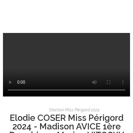
Election Miss Périgord 2024
Elodie COSER Miss Périgord
2024 - Madison AVICE 1ère