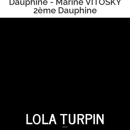
Dauphine - Marine VITOSKY
2ème Dauphine
LOLA TURPIN