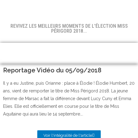
REVIVEZ LES MEILLEURS MOMENTS DE L'ÉLECTION MISS
PÉRIGORD 2018...
Reportage Vidéo du 05/09/2018
Il y a eu Justine, puis Orianne : place à Élodie ! Élodie Humbert, 20
ans, vient de remporter le titre de Miss Périgord 2018. La jeune
femme de Marsac a fait la différence devant Lucy Cuny et Emma
Elies. Elle est officiellement en course pour le titre de Miss
Aquitaine qui aura lieu le 14 septembre….
Voir l'intégralité de l'article