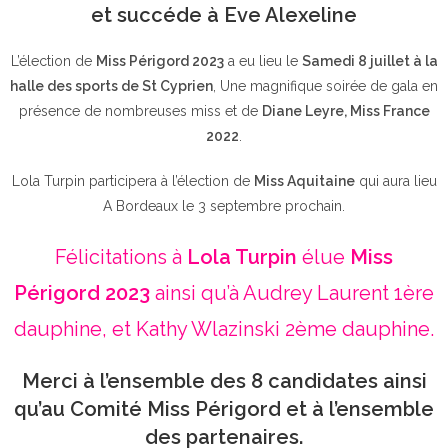
et succéde à Eve Alexeline
L’élection de
Miss Périgord 2023
a eu lieu le
Samedi 8 juillet à la
halle des sports de St Cyprien
, Une magnifique soirée de gala en
présence de nombreuses miss et de
Diane Leyre, Miss France
2022
.
Lola Turpin participera à l’élection de
Miss Aquitaine
qui aura lieu
A Bordeaux le 3 septembre prochain.
Félicitations à
Lola Turpin
élue
Miss
Périgord 2023
ainsi qu’à Audrey Laurent 1ère
dauphine, et Kathy Wlazinski 2ème dauphine.
Merci à l’ensemble des 8 candidates ainsi
qu’au Comité Miss Périgord et à l’ensemble
des partenaires.