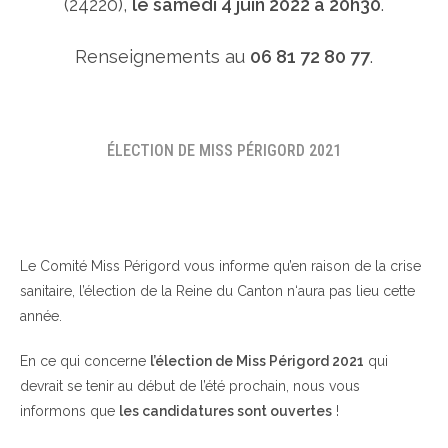
(24220),
le samedi 4 juin 2022 à 20h30
.
Renseignements au
06 81 72 80 77
.
ÉLECTION DE MISS PÉRIGORD 2021
Le Comité Miss Périgord vous informe qu’en raison de la crise
sanitaire, l’élection de la Reine du Canton n‘aura pas lieu cette
année.
En ce qui concerne
l’élection de Miss Périgord 2021
qui
devrait se tenir au début de l’été prochain, nous vous
informons que
les candidatures sont ouvertes
!