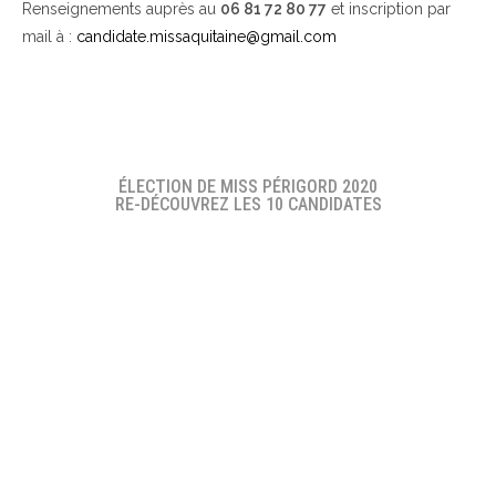
Renseignements auprès au
06 81 72 80 77
et inscription par
mail à :
candidate.missaquitaine@gmail.com
ÉLECTION DE MISS PÉRIGORD 2020
RE-DÉCOUVREZ LES 10 CANDIDATES