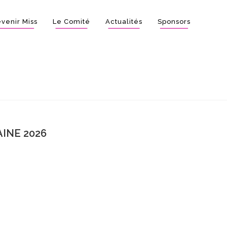
venir Miss
Le Comité
Actualités
Sponsors
INE 2026