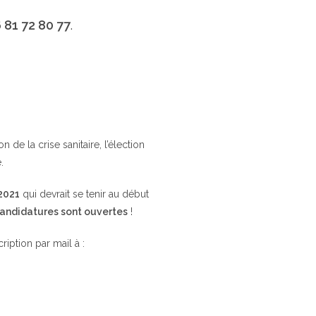
 81 72 80 77
.
de la crise sanitaire, l’élection
.
 2021
qui devrait se tenir au début
candidatures sont ouvertes
!
cription par mail à :