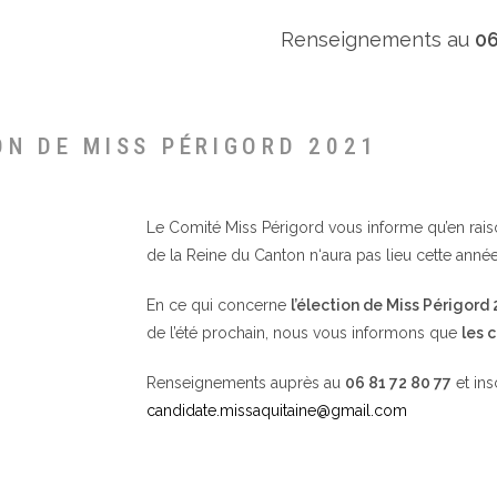
Renseignements au
06
ON DE MISS PÉRIGORD 2021
Le Comité Miss Périgord vous informe qu’en raison 
de la Reine du Canton n‘aura pas lieu cette année
En ce qui concerne
l’élection de Miss Périgord
de l’été prochain, nous vous informons que
les 
Renseignements auprès au
06 81 72 80 77
et ins
candidate.missaquitaine@gmail.com