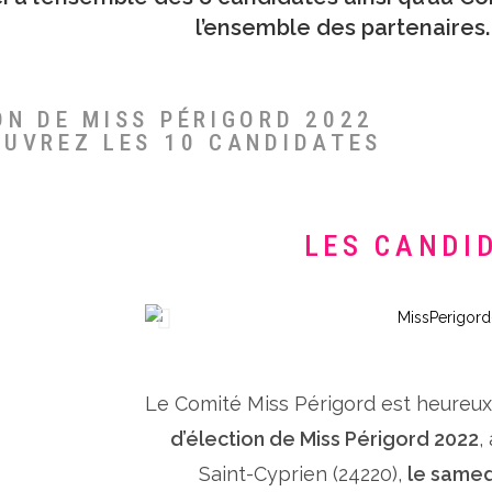
l’ensemble des partenaires.
ON DE MISS PÉRIGORD 2022
OUVREZ LES 10 CANDIDATES
LES CANDI
Le Comité Miss Périgord est heureu
d’élection de Miss Périgord 2022
,
Saint-Cyprien (24220),
le samed