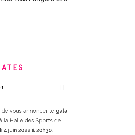
DATES
x de vous annoncer le
gala
 à la Halle des Sports de
i 4 juin 2022 à 20h30
.