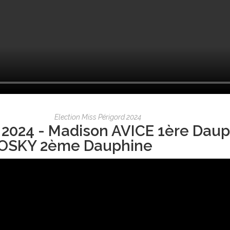
Election Miss Périgord 2024
 2024 - Madison AVICE 1ère Daup
OSKY 2ème Dauphine