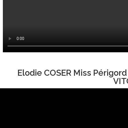
Elodie COSER Miss Périgord
VIT