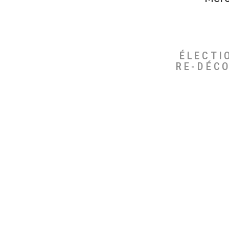
ÉLECTI
RE-DÉC