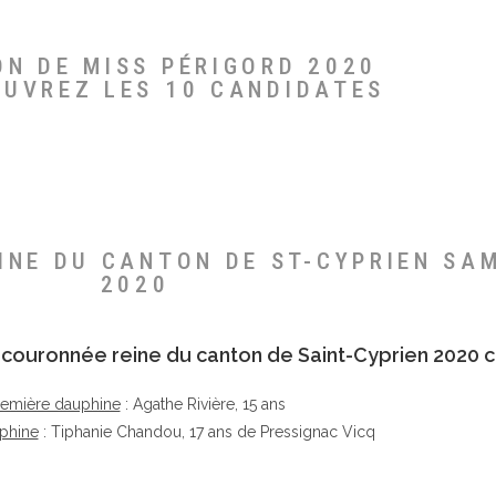
ON DE MISS PÉRIGORD 2020
OUVREZ LES 10 CANDIDATES
EINE DU CANTON DE ST-CYPRIEN SA
2020
té couronnée reine du canton de Saint-Cyprien 2020 c
remière dauphine
: Agathe Rivière, 15 ans
phine
: Tiphanie Chandou, 17 ans de Pressignac Vicq