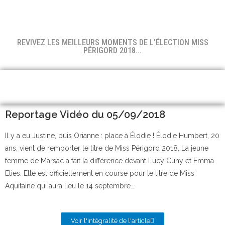
REVIVEZ LES MEILLEURS MOMENTS DE L'ÉLECTION MISS
PÉRIGORD 2018...
Reportage Vidéo du 05/09/2018
Il y a eu Justine, puis Orianne : place à Élodie ! Élodie Humbert, 20
ans, vient de remporter le titre de Miss Périgord 2018. La jeune
femme de Marsac a fait la différence devant Lucy Cuny et Emma
Elies. Elle est officiellement en course pour le titre de Miss
Aquitaine qui aura lieu le 14 septembre….
Voir l'intégralité de l'article