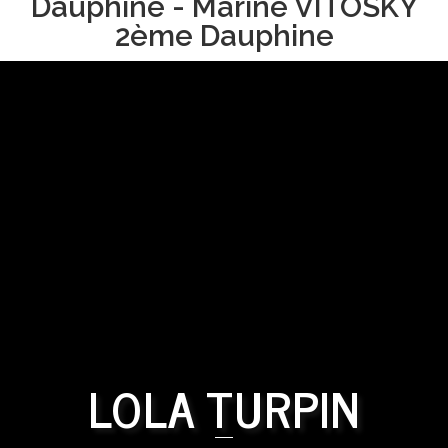
Dauphine - Marine VITOSKY
2ème Dauphine
LOLA TURPIN