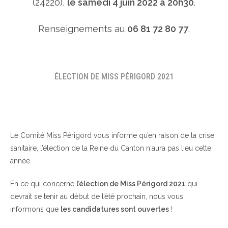
(24220),
le samedi 4 juin 2022 à 20h30
.
Renseignements au
06 81 72 80 77
.
ÉLECTION DE MISS PÉRIGORD 2021
Le Comité Miss Périgord vous informe qu’en raison de la crise
sanitaire, l’élection de la Reine du Canton n‘aura pas lieu cette
année.
En ce qui concerne
l’élection de Miss Périgord 2021
qui
devrait se tenir au début de l’été prochain, nous vous
informons que
les candidatures sont ouvertes
!