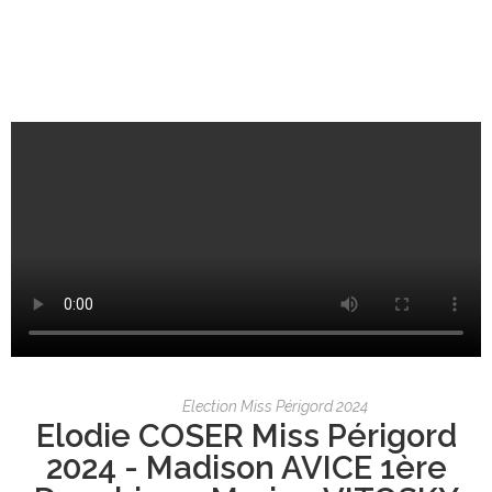
Election Miss Périgord 2024
Elodie COSER Miss Périgord
2024 - Madison AVICE 1ère