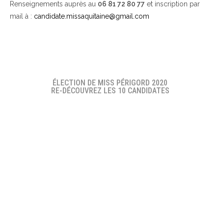
Renseignements auprès au
06 81 72 80 77
et inscription par
mail à :
candidate.missaquitaine@gmail.com
ÉLECTION DE MISS PÉRIGORD 2020
RE-DÉCOUVREZ LES 10 CANDIDATES