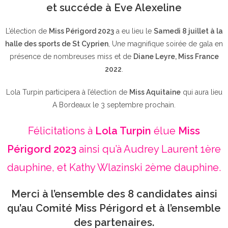
et succéde à Eve Alexeline
L’élection de
Miss Périgord 2023
a eu lieu le
Samedi 8 juillet à la
halle des sports de St Cyprien
, Une magnifique soirée de gala en
présence de nombreuses miss et de
Diane Leyre, Miss France
2022
.
Lola Turpin participera à l’élection de
Miss Aquitaine
qui aura lieu
A Bordeaux le 3 septembre prochain.
Félicitations à
Lola Turpin
élue
Miss
Périgord 2023
ainsi qu’à Audrey Laurent 1ère
dauphine, et Kathy Wlazinski 2ème dauphine.
Merci à l’ensemble des 8 candidates ainsi
qu’au Comité Miss Périgord et à l’ensemble
des partenaires.