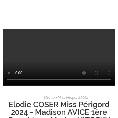
Election Miss Périgord 2024
Elodie COSER Miss Périgord
2024 - Madison AVICE 1ère