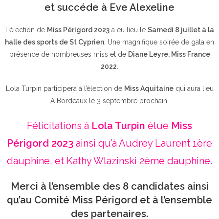
et succéde à Eve Alexeline
L’élection de
Miss Périgord 2023
a eu lieu le
Samedi 8 juillet à la
halle des sports de St Cyprien
, Une magnifique soirée de gala en
présence de nombreuses miss et de
Diane Leyre, Miss France
2022
.
Lola Turpin participera à l’élection de
Miss Aquitaine
qui aura lieu
A Bordeaux le 3 septembre prochain.
Félicitations à
Lola Turpin
élue
Miss
Périgord 2023
ainsi qu’à Audrey Laurent 1ère
dauphine, et Kathy Wlazinski 2ème dauphine.
Merci à l’ensemble des 8 candidates ainsi
qu’au Comité Miss Périgord et à l’ensemble
des partenaires.