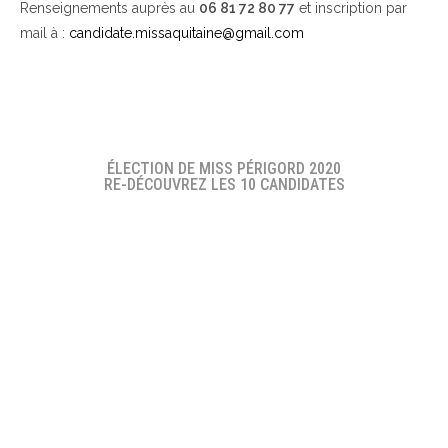
Renseignements auprès au
06 81 72 80 77
et inscription par
mail à :
candidate.missaquitaine@gmail.com
ÉLECTION DE MISS PÉRIGORD 2020
RE-DÉCOUVREZ LES 10 CANDIDATES