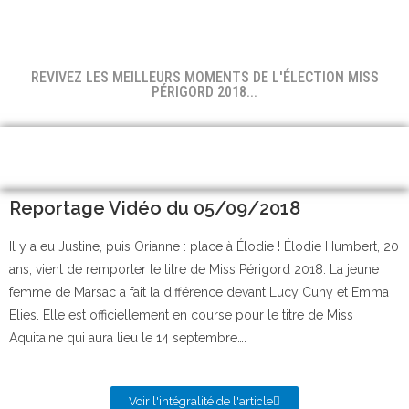
REVIVEZ LES MEILLEURS MOMENTS DE L'ÉLECTION MISS
PÉRIGORD 2018...
Reportage Vidéo du 05/09/2018
Il y a eu Justine, puis Orianne : place à Élodie ! Élodie Humbert, 20
ans, vient de remporter le titre de Miss Périgord 2018. La jeune
femme de Marsac a fait la différence devant Lucy Cuny et Emma
Elies. Elle est officiellement en course pour le titre de Miss
Aquitaine qui aura lieu le 14 septembre….
Voir l'intégralité de l'article