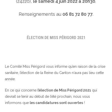
(24220),
le samedi 4 juin 2022 à 20h30
.
Renseignements au
06 81 72 80 77
.
ÉLECTION DE MISS PÉRIGORD 2021
Le Comité Miss Périgord vous informe qu’en raison de la crise
sanitaire, l’élection de la Reine du Canton n‘aura pas lieu cette
année.
En ce qui concerne
l’élection de Miss Périgord 2021
qui
devrait se tenir au début de l’été prochain, nous vous
informons que
les candidatures sont ouvertes
!