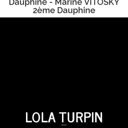
Dauphine - Marine VITOSKY
2ème Dauphine
LOLA TURPIN