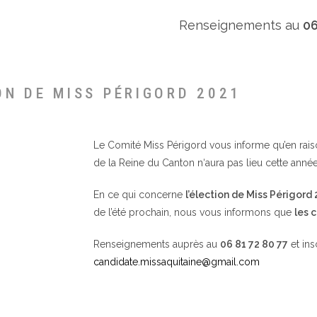
Renseignements au
06
ON DE MISS PÉRIGORD 2021
Le Comité Miss Périgord vous informe qu’en raison 
de la Reine du Canton n‘aura pas lieu cette année
En ce qui concerne
l’élection de Miss Périgord
de l’été prochain, nous vous informons que
les 
Renseignements auprès au
06 81 72 80 77
et ins
candidate.missaquitaine@gmail.com