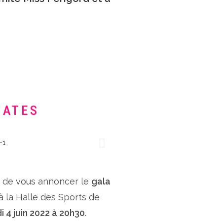
DATES
x de vous annoncer le
gala
 à la Halle des Sports de
i 4 juin 2022 à 20h30
.