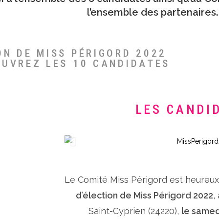
l’ensemble des partenaires.
ON DE MISS PÉRIGORD 2022
OUVREZ LES 10 CANDIDATES
LES CANDI
Le Comité Miss Périgord est heureu
d’élection de Miss Périgord 2022
,
Saint-Cyprien (24220),
le samed