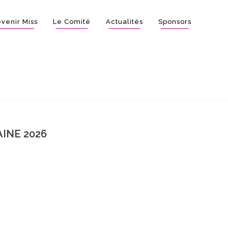
venir Miss
Le Comité
Actualités
Sponsors
INE 2026