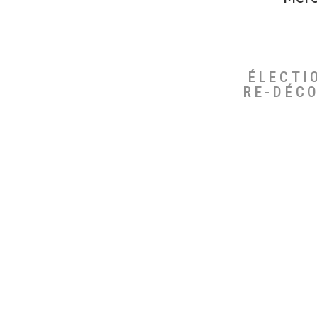
ÉLECTI
RE-DÉC