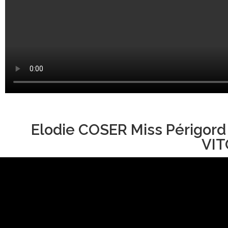
Elodie COSER Miss Périgord
VIT