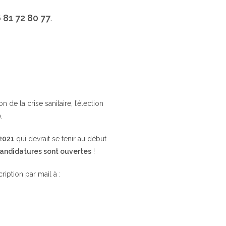
 81 72 80 77
.
de la crise sanitaire, l’élection
.
 2021
qui devrait se tenir au début
candidatures sont ouvertes
!
cription par mail à :