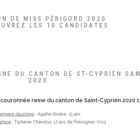
ON DE MISS PÉRIGORD 2020
OUVREZ LES 10 CANDIDATES
EINE DU CANTON DE ST-CYPRIEN SA
2020
té couronnée reine du canton de Saint-Cyprien 2020 c
remière dauphine
: Agathe Rivière, 15 ans
phine
: Tiphanie Chandou, 17 ans de Pressignac Vicq