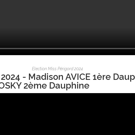
Election Miss Périgord 2024
 2024 - Madison AVICE 1ère Daup
OSKY 2ème Dauphine