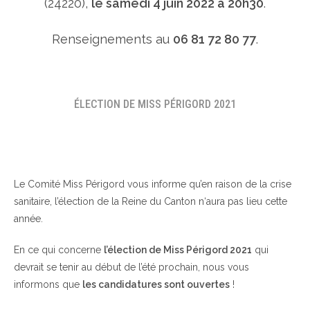
(24220),
le samedi 4 juin 2022 à 20h30
.
Renseignements au
06 81 72 80 77
.
ÉLECTION DE MISS PÉRIGORD 2021
Le Comité Miss Périgord vous informe qu’en raison de la crise
sanitaire, l’élection de la Reine du Canton n‘aura pas lieu cette
année.
En ce qui concerne
l’élection de Miss Périgord 2021
qui
devrait se tenir au début de l’été prochain, nous vous
informons que
les candidatures sont ouvertes
!