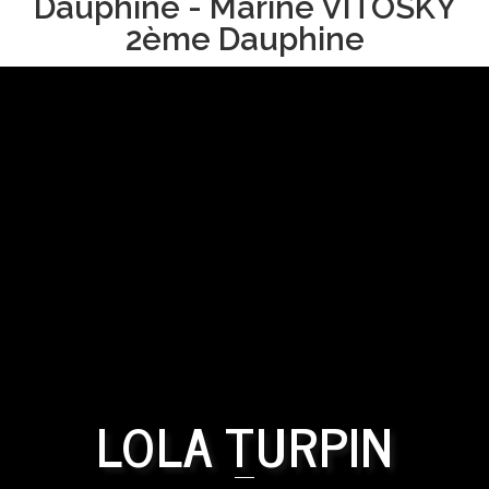
Dauphine - Marine VITOSKY
2ème Dauphine
LOLA TURPIN