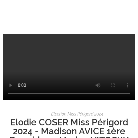
Election Miss Périgord 2024
Elodie COSER Miss Périgord
2024 - Madison AVICE 1ère