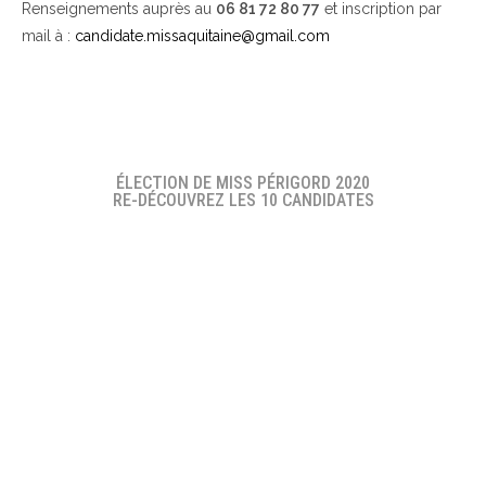
Renseignements auprès au
06 81 72 80 77
et inscription par
mail à :
candidate.missaquitaine@gmail.com
ÉLECTION DE MISS PÉRIGORD 2020
RE-DÉCOUVREZ LES 10 CANDIDATES