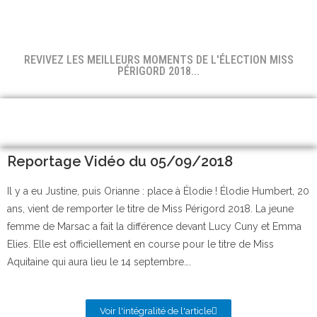
REVIVEZ LES MEILLEURS MOMENTS DE L'ÉLECTION MISS
PÉRIGORD 2018...
Reportage Vidéo du 05/09/2018
Il y a eu Justine, puis Orianne : place à Élodie ! Élodie Humbert, 20
ans, vient de remporter le titre de Miss Périgord 2018. La jeune
femme de Marsac a fait la différence devant Lucy Cuny et Emma
Elies. Elle est officiellement en course pour le titre de Miss
Aquitaine qui aura lieu le 14 septembre….
Voir l'intégralité de l'article