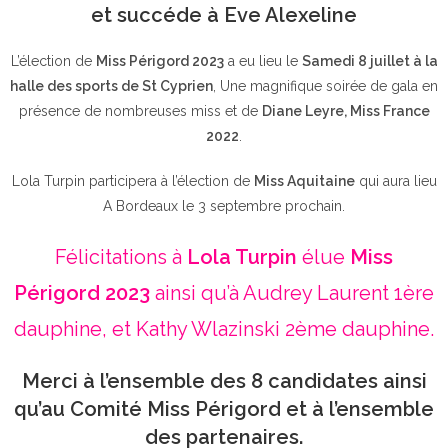
et succéde à Eve Alexeline
L’élection de
Miss Périgord 2023
a eu lieu le
Samedi 8 juillet à la
halle des sports de St Cyprien
, Une magnifique soirée de gala en
présence de nombreuses miss et de
Diane Leyre, Miss France
2022
.
Lola Turpin participera à l’élection de
Miss Aquitaine
qui aura lieu
A Bordeaux le 3 septembre prochain.
Félicitations à
Lola Turpin
élue
Miss
Périgord 2023
ainsi qu’à Audrey Laurent 1ère
dauphine, et Kathy Wlazinski 2ème dauphine.
Merci à l’ensemble des 8 candidates ainsi
qu’au Comité Miss Périgord et à l’ensemble
des partenaires.