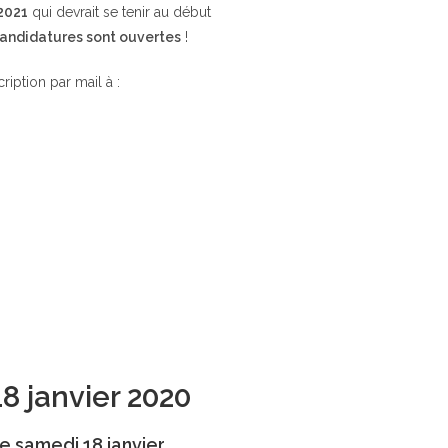
 2021
qui devrait se tenir au début
candidatures sont ouvertes
!
cription par mail à :
18 janvier 2020
e samedi 18 janvier.