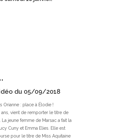
.
idéo du 05/09/2018
is Orianne : place à Élodie !
ans, vient de remporter le titre de
 La jeune femme de Marsac a fait la
ucy Cuny et Emma Elies. Elle est
urse pour le titre de Miss Aquitaine