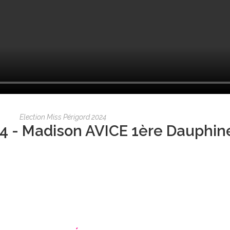
Election Miss Périgord 2024
4 - Madison AVICE 1ère Dauphin