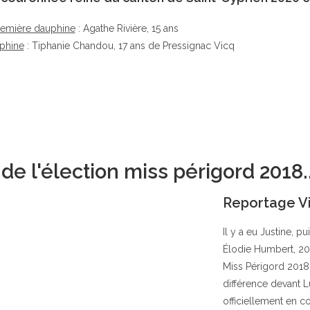
remière dauphine
: Agathe Rivière, 15 ans
phine
: Tiphanie Chandou, 17 ans de Pressignac Vicq
e l'élection miss périgord 2018..
Reportage V
Il y a eu Justine, pu
Élodie Humbert, 20 
Miss Périgord 2018.
différence devant L
officiellement en co