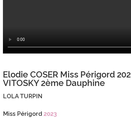
Elodie COSER Miss Périgord 202
VITOSKY 2ème Dauphine
LOLA TURPIN
Miss Périgord
2023