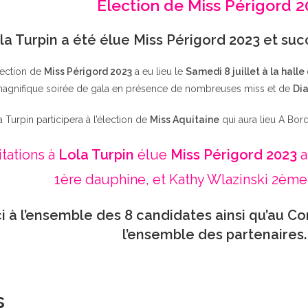
Élection de Miss Périgord 
la Turpin a été élue Miss Périgord 2023 et su
lection de
Miss Périgord 2023
a eu lieu le
Samedi 8 juillet à la halle
agnifique soirée de gala en présence de nombreuses miss et de
Dia
a Turpin participera à l’élection de
Miss Aquitaine
qui aura lieu A Bor
itations à
Lola Turpin
élue
Miss Périgord 2023
a
1ère dauphine, et Kathy Wlazinski 2ème
i à l’ensemble des 8 candidates ainsi qu’au Co
l’ensemble des partenaires.
s