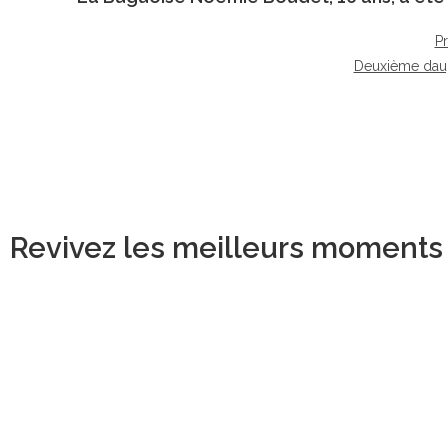
P
Deuxième dau
Revivez les meilleurs moments d