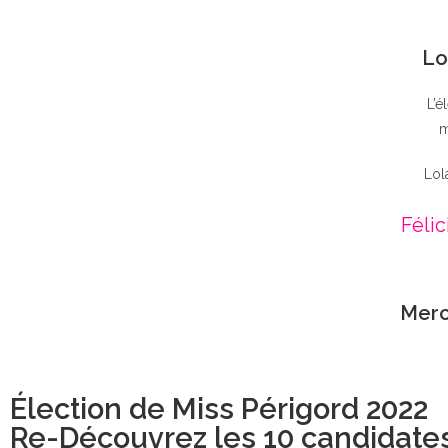
Lo
L’é
m
Lol
Félic
Merc
Élection de Miss Périgord 2022
Re-Découvrez les 10 candidate