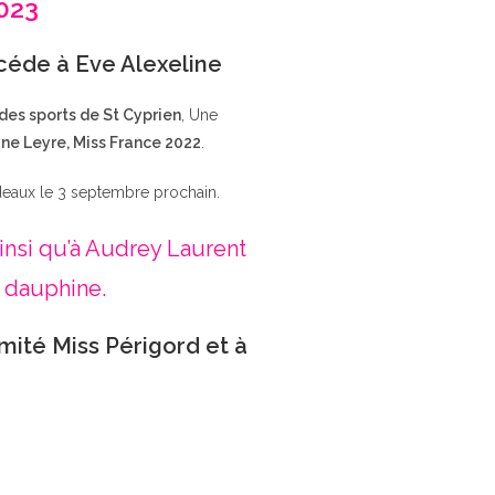
2023
ccéde à Eve Alexeline
 des sports de St Cyprien
, Une
ne Leyre, Miss France 2022
.
deaux le 3 septembre prochain.
insi qu’à Audrey Laurent
 dauphine.
mité Miss Périgord et à