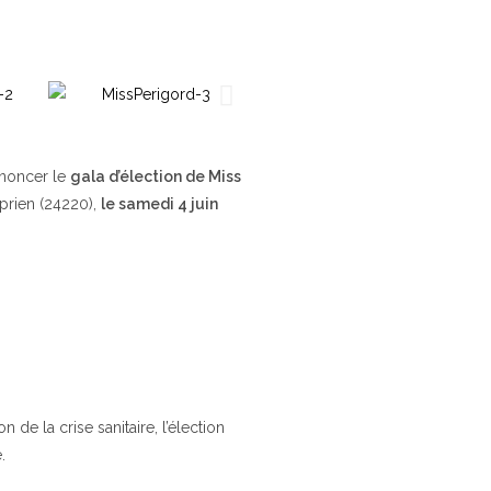
nnoncer le
gala d’élection de Miss
yprien (24220),
le samedi 4 juin
de la crise sanitaire, l’élection
.