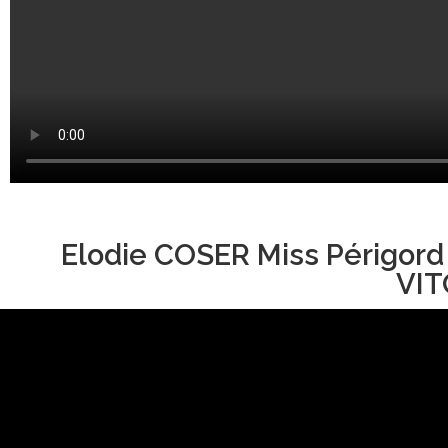
Elodie COSER Miss Périgord
VIT