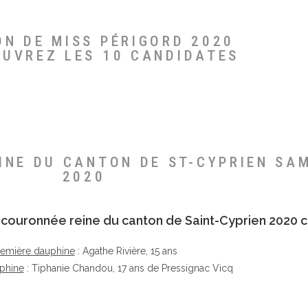
ON DE MISS PÉRIGORD 2020
OUVREZ LES 10 CANDIDATES
EINE DU CANTON DE ST-CYPRIEN SA
2020
té couronnée reine du canton de Saint-Cyprien 2020 c
remière dauphine
: Agathe Rivière, 15 ans
phine
: Tiphanie Chandou, 17 ans de Pressignac Vicq