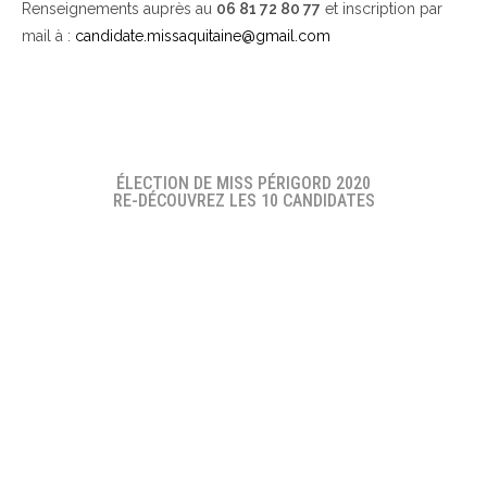
Renseignements auprès au
06 81 72 80 77
et inscription par
mail à :
candidate.missaquitaine@gmail.com
ÉLECTION DE MISS PÉRIGORD 2020
RE-DÉCOUVREZ LES 10 CANDIDATES