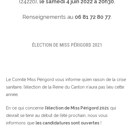
(24220),
le samedi 4 juin 2022 à 20h30
.
Renseignements au
06 81 72 80 77
.
ÉLECTION DE MISS PÉRIGORD 2021
Le Comité Miss Périgord vous informe qu’en raison de la crise
sanitaire, l’élection de la Reine du Canton n‘aura pas lieu cette
année.
En ce qui concerne
l’élection de Miss Périgord 2021
qui
devrait se tenir au début de l’été prochain, nous vous
informons que
les candidatures sont ouvertes
!