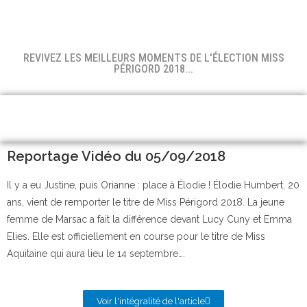
REVIVEZ LES MEILLEURS MOMENTS DE L'ÉLECTION MISS
PÉRIGORD 2018...
Reportage Vidéo du 05/09/2018
Il y a eu Justine, puis Orianne : place à Élodie ! Élodie Humbert, 20
ans, vient de remporter le titre de Miss Périgord 2018. La jeune
femme de Marsac a fait la différence devant Lucy Cuny et Emma
Elies. Elle est officiellement en course pour le titre de Miss
Aquitaine qui aura lieu le 14 septembre….
Voir l'intégralité de l'article