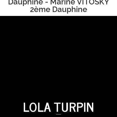
Dauphine - Marine VITOSKY
2ème Dauphine
LOLA TURPIN