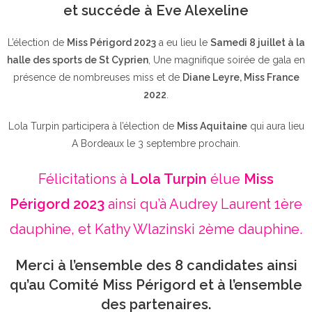
et succéde à Eve Alexeline
L’élection de
Miss Périgord 2023
a eu lieu le
Samedi 8 juillet à la
halle des sports de St Cyprien
, Une magnifique soirée de gala en
présence de nombreuses miss et de
Diane Leyre, Miss France
2022
.
Lola Turpin participera à l’élection de
Miss Aquitaine
qui aura lieu
A Bordeaux le 3 septembre prochain.
Félicitations à
Lola Turpin
élue
Miss
Périgord 2023
ainsi qu’à Audrey Laurent 1ère
dauphine, et Kathy Wlazinski 2ème dauphine.
Merci à l’ensemble des 8 candidates ainsi
qu’au Comité Miss Périgord et à l’ensemble
des partenaires.