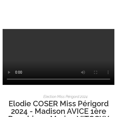
Election Miss Périgord 2024
Elodie COSER Miss Périgord
2024 - Madison AVICE 1ère