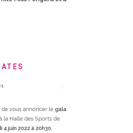
DATES
x de vous annoncer le
gala
 à la Halle des Sports de
i 4 juin 2022 à 20h30
.