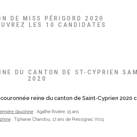
ON DE MISS PÉRIGORD 2020
OUVREZ LES 10 CANDIDATES
EINE DU CANTON DE ST-CYPRIEN SA
2020
té couronnée reine du canton de Saint-Cyprien 2020 c
remière dauphine
: Agathe Rivière, 15 ans
phine
: Tiphanie Chandou, 17 ans de Pressignac Vicq