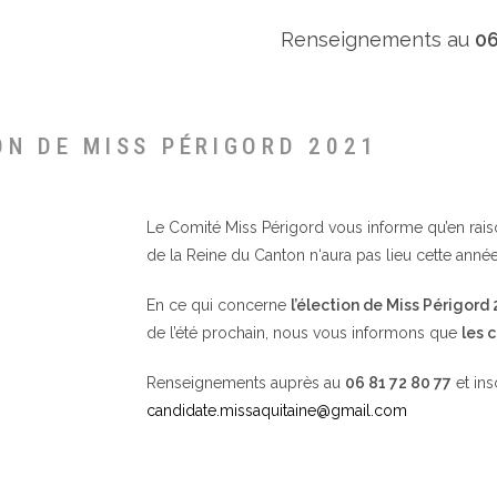
Renseignements au
06
ON DE MISS PÉRIGORD 2021
Le Comité Miss Périgord vous informe qu’en raison 
de la Reine du Canton n‘aura pas lieu cette année
En ce qui concerne
l’élection de Miss Périgord
de l’été prochain, nous vous informons que
les 
Renseignements auprès au
06 81 72 80 77
et ins
candidate.missaquitaine@gmail.com