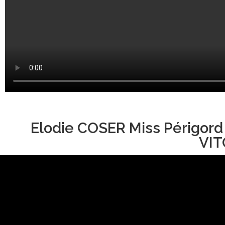
Elodie COSER Miss Périgord
VIT