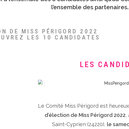
l’ensemble des partenaires.
ON DE MISS PÉRIGORD 2022
OUVREZ LES 10 CANDIDATES
LES CANDI
Le Comité Miss Périgord est heureu
d’élection de Miss Périgord 2022
,
Saint-Cyprien (24220),
le samed