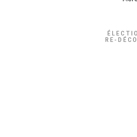
ÉLECTI
RE-DÉC