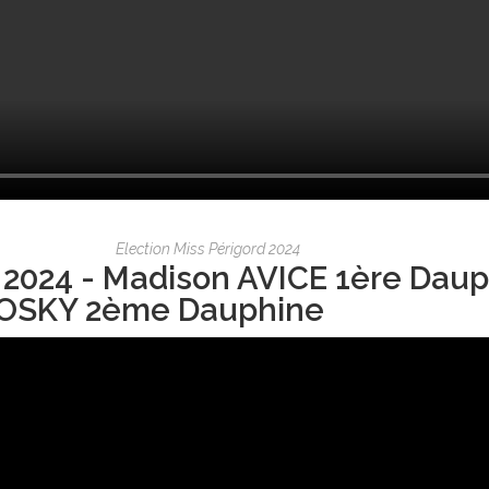
Election Miss Périgord 2024
 2024 - Madison AVICE 1ère Daup
OSKY 2ème Dauphine