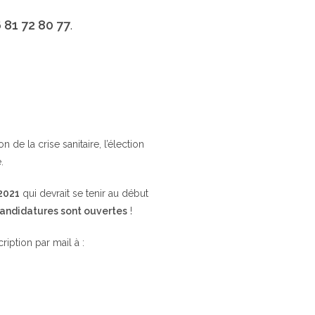
 81 72 80 77
.
de la crise sanitaire, l’élection
.
 2021
qui devrait se tenir au début
candidatures sont ouvertes
!
cription par mail à :