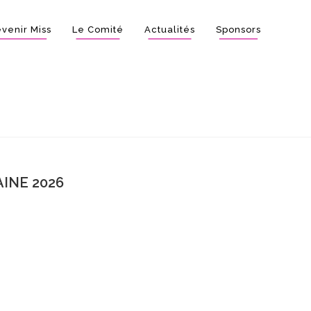
venir Miss
Le Comité
Actualités
Sponsors
INE 2026