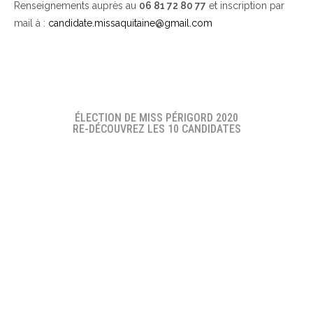
Renseignements auprès au
06 81 72 80 77
et inscription par
mail à :
candidate.missaquitaine@gmail.com
ÉLECTION DE MISS PÉRIGORD 2020
RE-DÉCOUVREZ LES 10 CANDIDATES