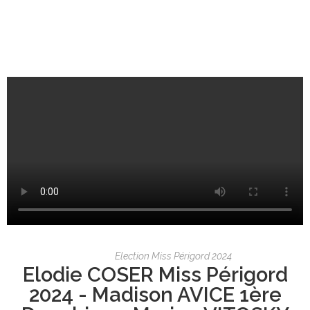
Election Miss Périgord 2024
Elodie COSER Miss Périgord
2024 - Madison AVICE 1ère