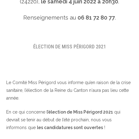
(24220),
le samedi 4 juin 2022 à 20h30
.
Renseignements au
06 81 72 80 77
.
ÉLECTION DE MISS PÉRIGORD 2021
Le Comité Miss Périgord vous informe qu’en raison de la crise
sanitaire, l’élection de la Reine du Canton n‘aura pas lieu cette
année.
En ce qui concerne
l’élection de Miss Périgord 2021
qui
devrait se tenir au début de l’été prochain, nous vous
informons que
les candidatures sont ouvertes
!