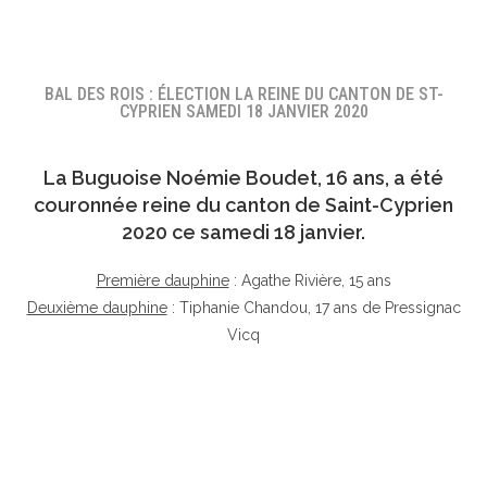
BAL DES ROIS : ÉLECTION LA REINE DU CANTON DE ST-
CYPRIEN SAMEDI 18 JANVIER 2020
La Buguoise
Noémie Boudet
, 16 ans, a été
couronnée reine du canton de Saint-Cyprien
2020 ce samedi 18 janvier.
Première dauphine
: Agathe Rivière, 15 ans
Deuxième dauphine
: Tiphanie Chandou, 17 ans de Pressignac
Vicq