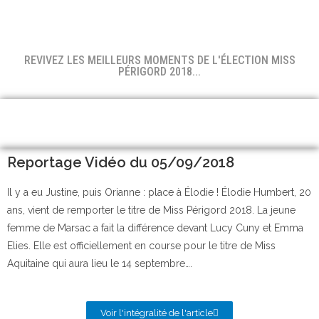
REVIVEZ LES MEILLEURS MOMENTS DE L'ÉLECTION MISS
PÉRIGORD 2018...
Reportage Vidéo du 05/09/2018
Il y a eu Justine, puis Orianne : place à Élodie ! Élodie Humbert, 20
ans, vient de remporter le titre de Miss Périgord 2018. La jeune
femme de Marsac a fait la différence devant Lucy Cuny et Emma
Elies. Elle est officiellement en course pour le titre de Miss
Aquitaine qui aura lieu le 14 septembre….
Voir l'intégralité de l'article