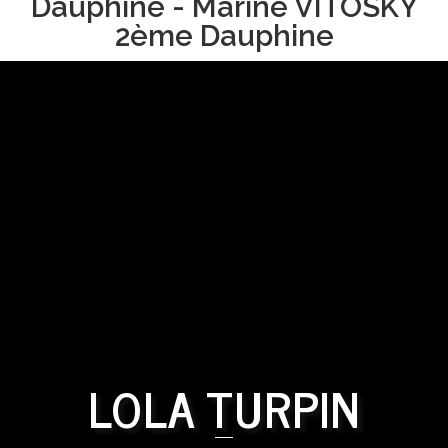
Dauphine - Marine VITOSKY
2ème Dauphine
LOLA TURPIN