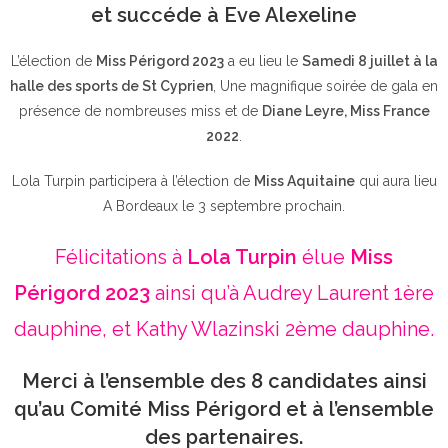
et succéde à Eve Alexeline
L’élection de
Miss Périgord 2023
a eu lieu le
Samedi 8 juillet à la
halle des sports de St Cyprien
, Une magnifique soirée de gala en
présence de nombreuses miss et de
Diane Leyre, Miss France
2022
.
Lola Turpin participera à l’élection de
Miss Aquitaine
qui aura lieu
A Bordeaux le 3 septembre prochain.
Félicitations à
Lola Turpin
élue
Miss
Périgord 2023
ainsi qu’à Audrey Laurent 1ère
dauphine, et Kathy Wlazinski 2ème dauphine.
Merci à l’ensemble des 8 candidates ainsi
qu’au Comité Miss Périgord et à l’ensemble
des partenaires.