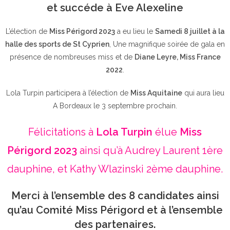
et succéde à Eve Alexeline
L’élection de
Miss Périgord 2023
a eu lieu le
Samedi 8 juillet à la
halle des sports de St Cyprien
, Une magnifique soirée de gala en
présence de nombreuses miss et de
Diane Leyre, Miss France
2022
.
Lola Turpin participera à l’élection de
Miss Aquitaine
qui aura lieu
A Bordeaux le 3 septembre prochain.
Félicitations à
Lola Turpin
élue
Miss
Périgord 2023
ainsi qu’à Audrey Laurent 1ère
dauphine, et Kathy Wlazinski 2ème dauphine.
Merci à l’ensemble des 8 candidates ainsi
qu’au Comité Miss Périgord et à l’ensemble
des partenaires.