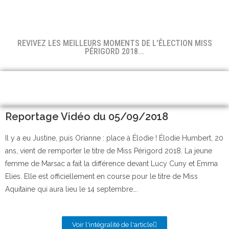
REVIVEZ LES MEILLEURS MOMENTS DE L'ÉLECTION MISS
PÉRIGORD 2018...
Reportage Vidéo du 05/09/2018
Il y a eu Justine, puis Orianne : place à Élodie ! Élodie Humbert, 20
ans, vient de remporter le titre de Miss Périgord 2018. La jeune
femme de Marsac a fait la différence devant Lucy Cuny et Emma
Elies. Elle est officiellement en course pour le titre de Miss
Aquitaine qui aura lieu le 14 septembre….
Voir l'intégralité de l'article