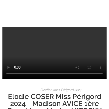
Election Miss Périgord 2024
Elodie COSER Miss Périgord
2024 - Madison AVICE 1ère