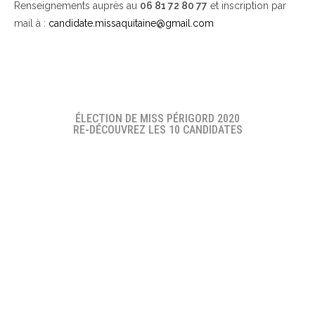
Renseignements auprès au
06 81 72 80 77
et inscription par
mail à :
candidate.missaquitaine@gmail.com
ÉLECTION DE MISS PÉRIGORD 2020
RE-DÉCOUVREZ LES 10 CANDIDATES