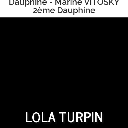
Dauphine - Marine VITOSKY
2ème Dauphine
LOLA TURPIN