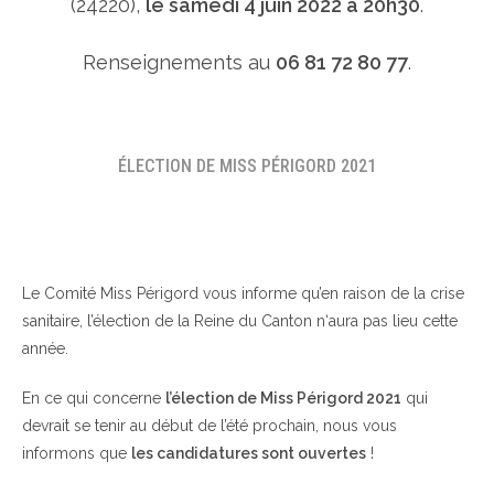
(24220),
le samedi 4 juin 2022 à 20h30
.
Renseignements au
06 81 72 80 77
.
ÉLECTION DE MISS PÉRIGORD 2021
Le Comité Miss Périgord vous informe qu’en raison de la crise
sanitaire, l’élection de la Reine du Canton n‘aura pas lieu cette
année.
En ce qui concerne
l’élection de Miss Périgord 2021
qui
devrait se tenir au début de l’été prochain, nous vous
informons que
les candidatures sont ouvertes
!