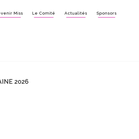
venir Miss
Le Comité
Actualités
Sponsors
INE 2026