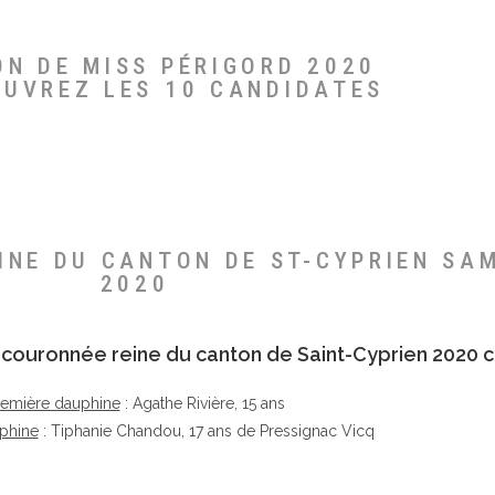
ON DE MISS PÉRIGORD 2020
OUVREZ LES 10 CANDIDATES
EINE DU CANTON DE ST-CYPRIEN SA
2020
té couronnée reine du canton de Saint-Cyprien 2020 c
remière dauphine
: Agathe Rivière, 15 ans
phine
: Tiphanie Chandou, 17 ans de Pressignac Vicq