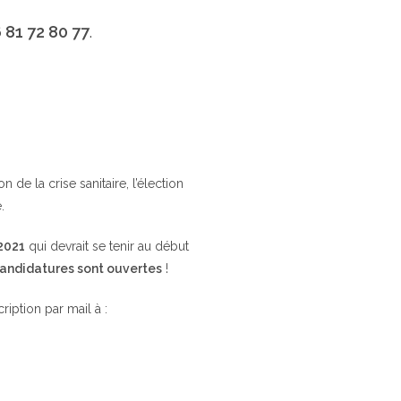
 81 72 80 77
.
de la crise sanitaire, l’élection
.
 2021
qui devrait se tenir au début
candidatures sont ouvertes
!
cription par mail à :