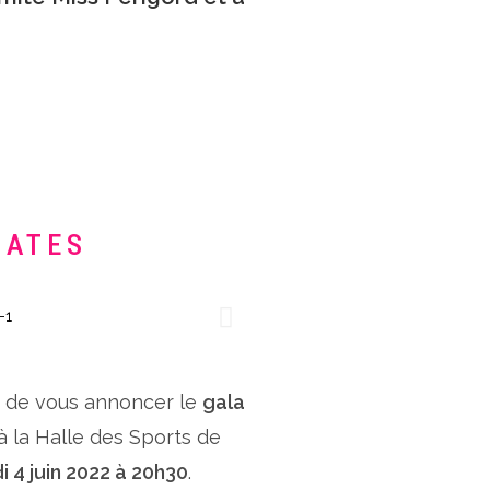
DATES
x de vous annoncer le
gala
 à la Halle des Sports de
i 4 juin 2022 à 20h30
.