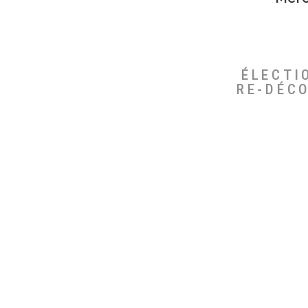
ÉLECTI
RE-DÉC