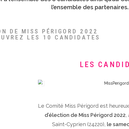
l’ensemble des partenaires.
ON DE MISS PÉRIGORD 2022
OUVREZ LES 10 CANDIDATES
LES CANDI
Le Comité Miss Périgord est heureu
d’élection de Miss Périgord 2022
,
Saint-Cyprien (24220),
le samed