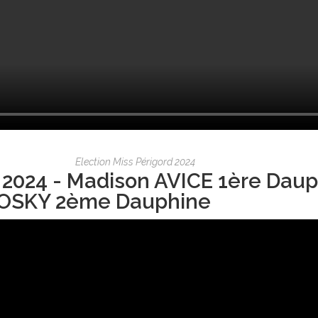
Election Miss Périgord 2024
 2024 - Madison AVICE 1ère Daup
OSKY 2ème Dauphine