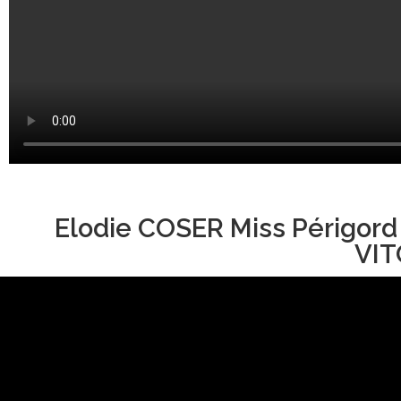
Elodie COSER Miss Périgord
VIT