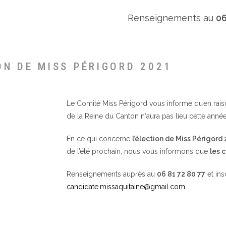
Renseignements au
06
ON DE MISS PÉRIGORD 2021
Le Comité Miss Périgord vous informe qu’en raison 
de la Reine du Canton n‘aura pas lieu cette année
En ce qui concerne
l’élection de Miss Périgord
de l’été prochain, nous vous informons que
les 
Renseignements auprès au
06 81 72 80 77
et ins
candidate.missaquitaine@gmail.com