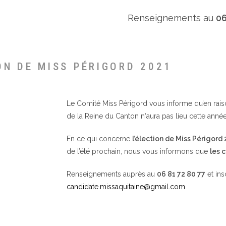
Renseignements au
06
ON DE MISS PÉRIGORD 2021
Le Comité Miss Périgord vous informe qu’en raison 
de la Reine du Canton n‘aura pas lieu cette année
En ce qui concerne
l’élection de Miss Périgord
de l’été prochain, nous vous informons que
les 
Renseignements auprès au
06 81 72 80 77
et ins
candidate.missaquitaine@gmail.com