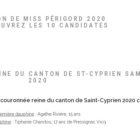
ON DE MISS PÉRIGORD 2020
OUVREZ LES 10 CANDIDATES
EINE DU CANTON DE ST-CYPRIEN SA
2020
té couronnée reine du canton de Saint-Cyprien 2020 c
remière dauphine
: Agathe Rivière, 15 ans
phine
: Tiphanie Chandou, 17 ans de Pressignac Vicq