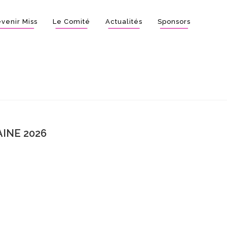
venir Miss
Le Comité
Actualités
Sponsors
INE 2026