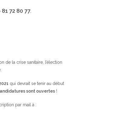
 81 72 80 77
.
de la crise sanitaire, l’élection
.
 2021
qui devrait se tenir au début
candidatures sont ouvertes
!
cription par mail à :