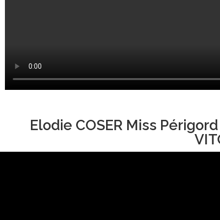
Elodie COSER Miss Périgord
VIT