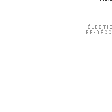
ÉLECTI
RE-DÉC