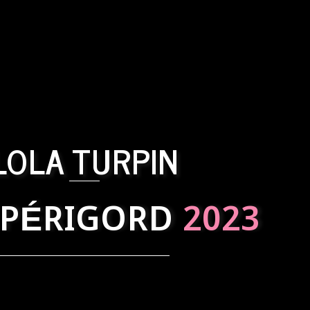
LOLA TURPIN
 PÉRIGORD
2023