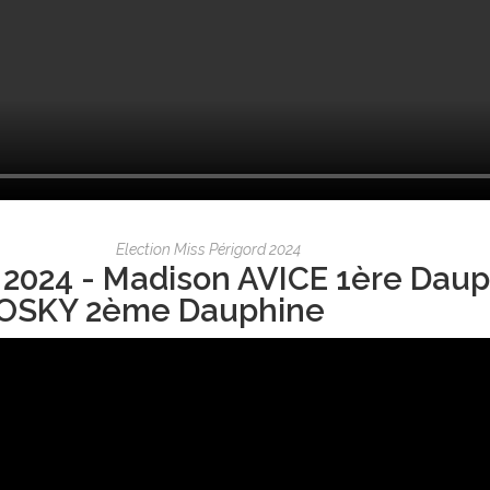
Election Miss Périgord 2024
 2024 - Madison AVICE 1ère Daup
OSKY 2ème Dauphine