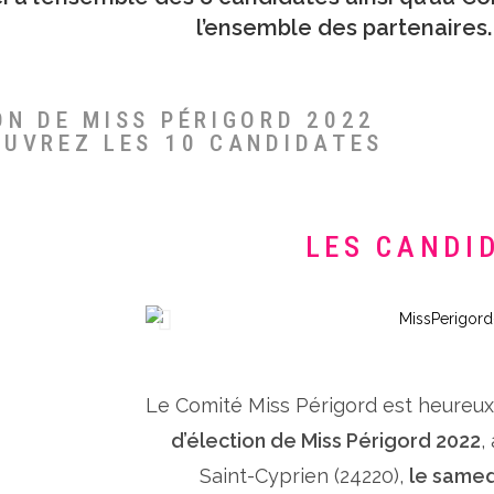
l’ensemble des partenaires.
ON DE MISS PÉRIGORD 2022
OUVREZ LES 10 CANDIDATES
LES CANDI
Le Comité Miss Périgord est heureu
d’élection de Miss Périgord 2022
,
Saint-Cyprien (24220),
le samed