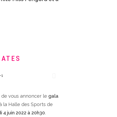
DATES
x de vous annoncer le
gala
 à la Halle des Sports de
i 4 juin 2022 à 20h30
.