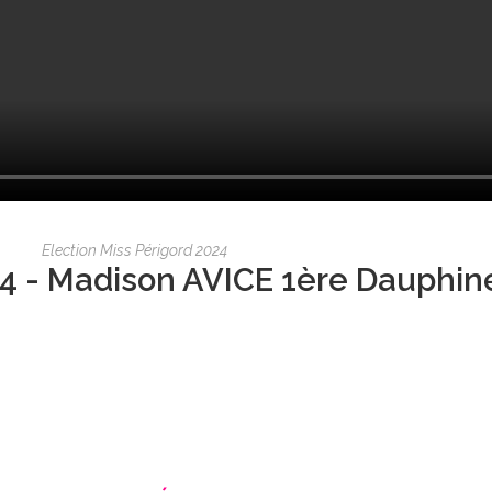
Election Miss Périgord 2024
4 - Madison AVICE 1ère Dauphin