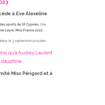
2023
ccéde à Eve Alexeline
 des sports de St Cyprien
, Une
ne Leyre, Miss France 2022
.
deaux le 3 septembre prochain.
insi qu’à Audrey Laurent
 dauphine.
mité Miss Périgord et à