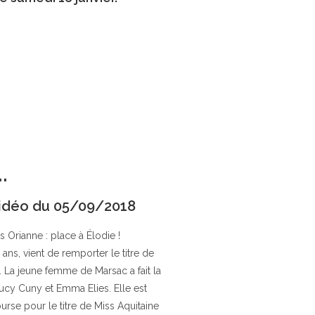
.
idéo du 05/09/2018
is Orianne : place à Élodie !
ans, vient de remporter le titre de
 La jeune femme de Marsac a fait la
ucy Cuny et Emma Elies. Elle est
urse pour le titre de Miss Aquitaine