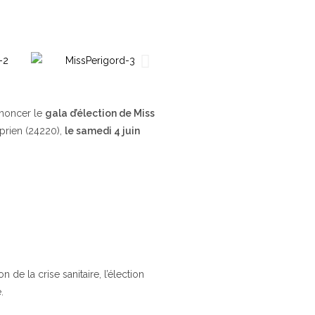
nnoncer le
gala d’élection de Miss
yprien (24220),
le samedi 4 juin
de la crise sanitaire, l’élection
.