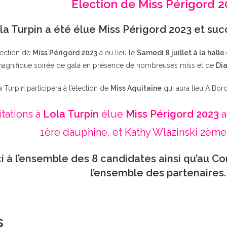
Élection de Miss Périgord 
la Turpin a été élue Miss Périgord 2023 et su
lection de
Miss Périgord 2023
a eu lieu le
Samedi 8 juillet à la halle
agnifique soirée de gala en présence de nombreuses miss et de
Dia
a Turpin participera à l’élection de
Miss Aquitaine
qui aura lieu A Bor
itations à
Lola Turpin
élue
Miss Périgord 2023
a
1ère dauphine, et Kathy Wlazinski 2ème
i à l’ensemble des 8 candidates ainsi qu’au Co
l’ensemble des partenaires.
s