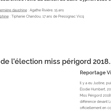
remière dauphine
: Agathe Rivière, 15 ans
phine
: Tiphanie Chandou, 17 ans de Pressignac Vicq
e l'élection miss périgord 2018..
Reportage V
Il y a eu Justine, pu
Élodie Humbert, 20 
Miss Périgord 2018.
différence devant L
officiellement en co