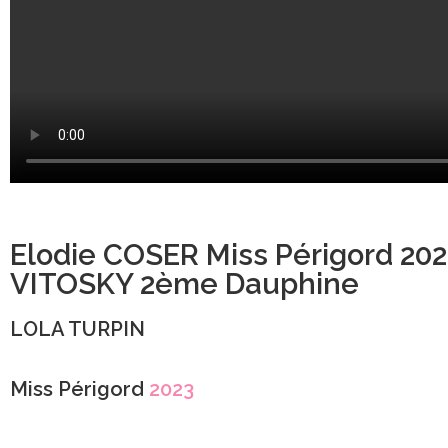
Elodie COSER Miss Périgord 202
VITOSKY 2ème Dauphine
LOLA TURPIN
Miss Périgord
2023