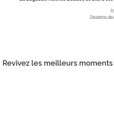
P
Deuxième dau
Revivez les meilleurs moments d