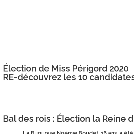
Élection de Miss Périgord 2020
RE-découvrez les 10 candidate
Bal des rois : Élection la Reine
La Buguoise
Noémie Boudet
, 16 ans, a é