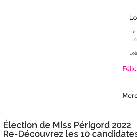
Lo
L’é
m
Lol
Félic
Merc
Élection de Miss Périgord 2022
Re-Découvrez les 10 candidate