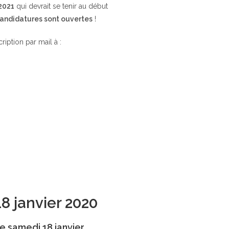
 2021
qui devrait se tenir au début
candidatures sont ouvertes
!
cription par mail à :
18 janvier 2020
e samedi 18 janvier.