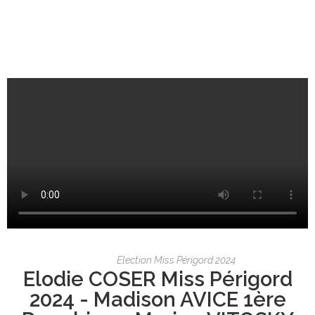
Election Miss Périgord 2024
Elodie COSER Miss Périgord
2024 - Madison AVICE 1ère