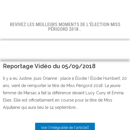
REVIVEZ LES MEILLEURS MOMENTS DE L'ÉLECTION MISS
PÉRIGORD 2018...
Reportage Vidéo du 05/09/2018
Il y a eu Justine, puis Orianne : place à Élodie ! Élodie Humbert, 20
ans, vient de remporter le titre de Miss Périgord 2018. La jeune
femme de Marsac a fait la différence devant Lucy Cuny et Emma
Elies. Elle est officiellement en course pour le titre de Miss
Aquitaine qui aura lieu le 14 septembre….
Voir l'intégralité de l'article