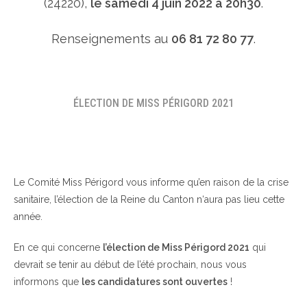
(24220),
le samedi 4 juin 2022 à 20h30
.
Renseignements au
06 81 72 80 77
.
ÉLECTION DE MISS PÉRIGORD 2021
Le Comité Miss Périgord vous informe qu’en raison de la crise
sanitaire, l’élection de la Reine du Canton n‘aura pas lieu cette
année.
En ce qui concerne
l’élection de Miss Périgord 2021
qui
devrait se tenir au début de l’été prochain, nous vous
informons que
les candidatures sont ouvertes
!