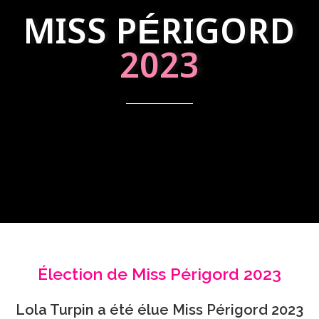
MISS PÉRIGORD
2023
Élection de Miss Périgord 2023
Lola Turpin a été élue Miss Périgord 2023