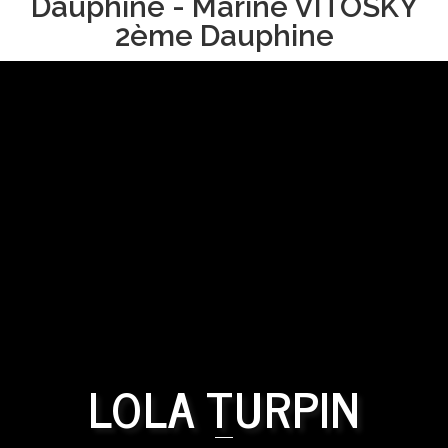
Dauphine - Marine VITOSKY
2ème Dauphine
LOLA TURPIN