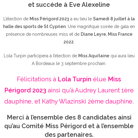
et succéde à Eve Alexeline
L’élection de
Miss Périgord 2023
a eu lieu le
Samedi 8 juillet à la
halle des sports de St Cyprien
, Une magnifique soirée de gala en
présence de nombreuses miss et de
Diane Leyre, Miss France
2022
.
Lola Turpin participera à l’élection de
Miss Aquitaine
qui aura lieu
A Bordeaux le 3 septembre prochain.
Félicitations à
Lola Turpin
élue
Miss
Périgord 2023
ainsi qu’à Audrey Laurent 1ère
dauphine, et Kathy Wlazinski 2ème dauphine.
Merci à l’ensemble des 8 candidates ainsi
qu’au Comité Miss Périgord et à l’ensemble
des partenaires.