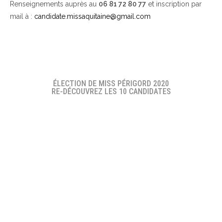
Renseignements auprès au
06 81 72 80 77
et inscription par
mail à :
candidate.missaquitaine@gmail.com
ÉLECTION DE MISS PÉRIGORD 2020
RE-DÉCOUVREZ LES 10 CANDIDATES