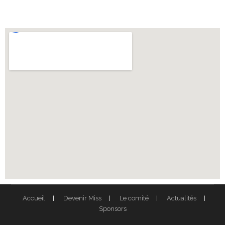
Accueil
Devenir Miss
Le comité
Actualités
Sponsors