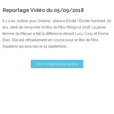
Reportage Vidéo du 05/09/2018
Il y a eu Justine, puis Orianne : place à Élodie ! Élodie Humbert, 20
ans, vient de remporter le titre de Miss Périgord 2018. La jeune
femme de Marsac a fait la différence devant Lucy Cuny et Emma
Elies. Elle est officiellement en course pour le titre de Miss
Aquitaine qui aura lieu le 14 septembre….
Voir l'intégralité de l'article