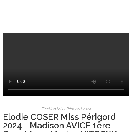
Election Miss Périgord 2024
Elodie COSER Miss Périgord
2024 - Madison AVICE 1ère