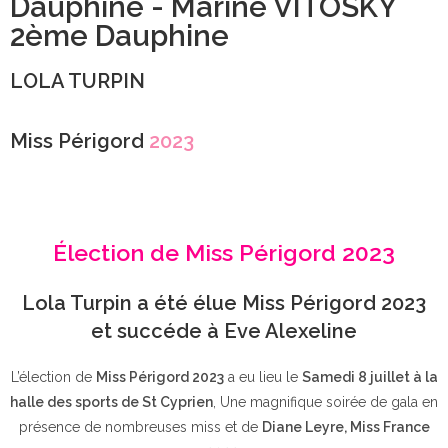
Dauphine - Marine VITOSKY
2ème Dauphine
LOLA TURPIN
Miss Périgord
2023
Élection de Miss Périgord 2023
Lola Turpin a été élue Miss Périgord 2023
et succéde à Eve Alexeline
L’élection de
Miss Périgord 2023
a eu lieu le
Samedi 8 juillet à la
halle des sports de St Cyprien
, Une magnifique soirée de gala en
présence de nombreuses miss et de
Diane Leyre, Miss France