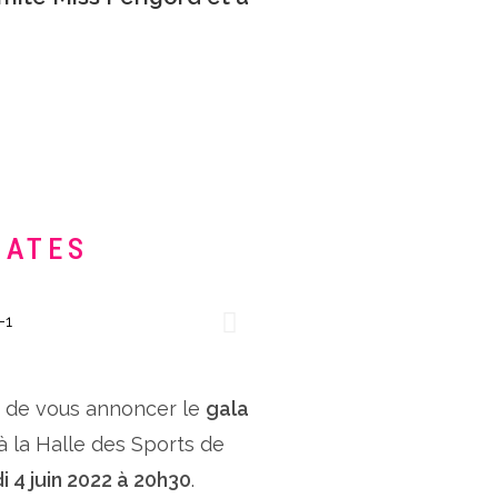
DATES
x de vous annoncer le
gala
 à la Halle des Sports de
i 4 juin 2022 à 20h30
.