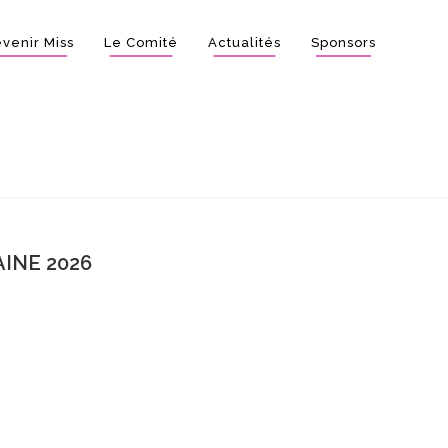
venir Miss
Le Comité
Actualités
Sponsors
INE 2026