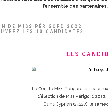
l’ensemble des partenaires.
ON DE MISS PÉRIGORD 2022
OUVREZ LES 10 CANDIDATES
LES CANDI
Le Comité Miss Périgord est heureu
d’élection de Miss Périgord 2022
,
Saint-Cyprien (24220),
le samed