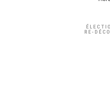
ÉLECTI
RE-DÉC