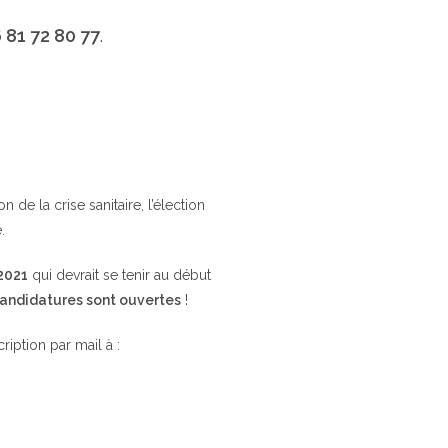
 81 72 80 77
.
de la crise sanitaire, l’élection
.
 2021
qui devrait se tenir au début
candidatures sont ouvertes
!
cription par mail à :