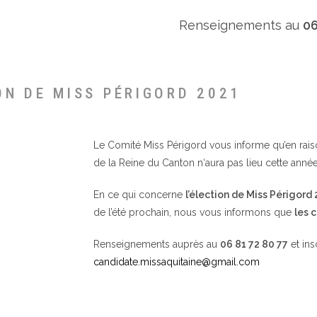
Renseignements au
06
ON DE MISS PÉRIGORD 2021
Le Comité Miss Périgord vous informe qu’en raison 
de la Reine du Canton n‘aura pas lieu cette année
En ce qui concerne
l’élection de Miss Périgord
de l’été prochain, nous vous informons que
les 
Renseignements auprès au
06 81 72 80 77
et ins
candidate.missaquitaine@gmail.com