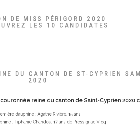
ON DE MISS PÉRIGORD 2020
OUVREZ LES 10 CANDIDATES
EINE DU CANTON DE ST-CYPRIEN SA
2020
té couronnée reine du canton de Saint-Cyprien 2020 c
remière dauphine
: Agathe Rivière, 15 ans
phine
: Tiphanie Chandou, 17 ans de Pressignac Vicq