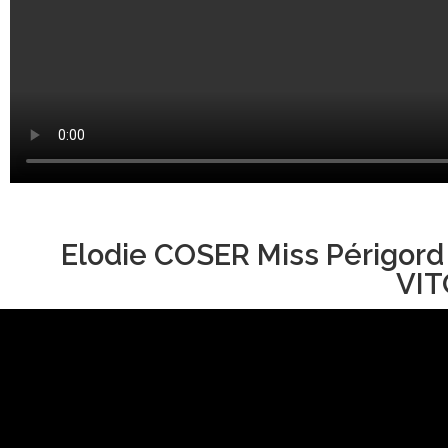
Elodie COSER Miss Périgord
VIT