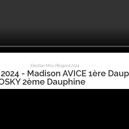
Election Miss Périgord 2024
 2024 - Madison AVICE 1ère Daup
OSKY 2ème Dauphine