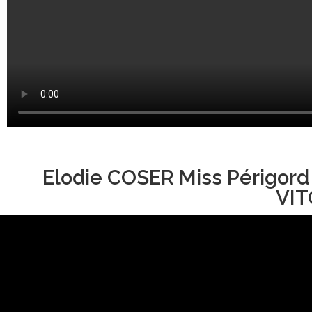
Elodie COSER Miss Périgord
VIT