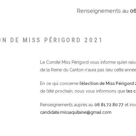
Renseignements au
06
ON DE MISS PÉRIGORD 2021
Le Comité Miss Périgord vous informe qu’en raison 
de la Reine du Canton n‘aura pas lieu cette année
En ce qui concerne
l’élection de Miss Périgord
de l’été prochain, nous vous informons que
les 
Renseignements auprès au
06 81 72 80 77
et ins
candidate.missaquitaine@gmail.com