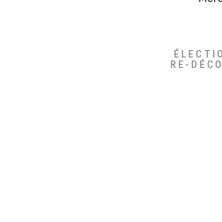
ÉLECTI
RE-DÉC