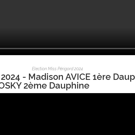
Election Miss Périgord 2024
 2024 - Madison AVICE 1ère Daup
OSKY 2ème Dauphine