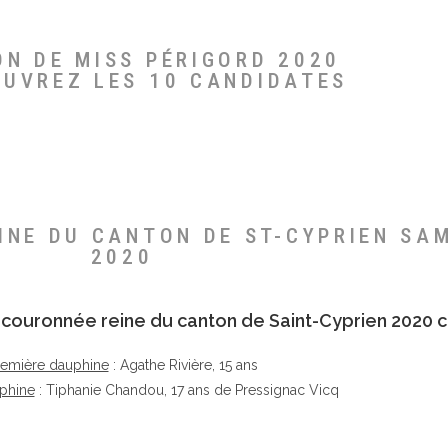
ON DE MISS PÉRIGORD 2020
OUVREZ LES 10 CANDIDATES
EINE DU CANTON DE ST-CYPRIEN SA
2020
té couronnée reine du canton de Saint-Cyprien 2020 c
remière dauphine
: Agathe Rivière, 15 ans
phine
: Tiphanie Chandou, 17 ans de Pressignac Vicq