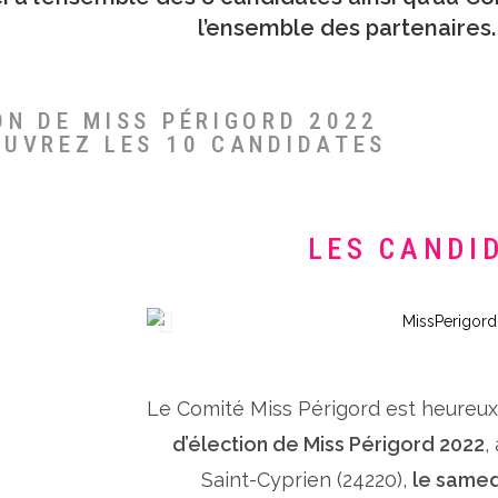
l’ensemble des partenaires.
ON DE MISS PÉRIGORD 2022
OUVREZ LES 10 CANDIDATES
LES CANDI
Le Comité Miss Périgord est heureu
d’élection de Miss Périgord 2022
,
Saint-Cyprien (24220),
le samed