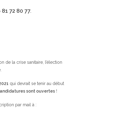
 81 72 80 77
.
de la crise sanitaire, l’élection
.
 2021
qui devrait se tenir au début
candidatures sont ouvertes
!
cription par mail à :