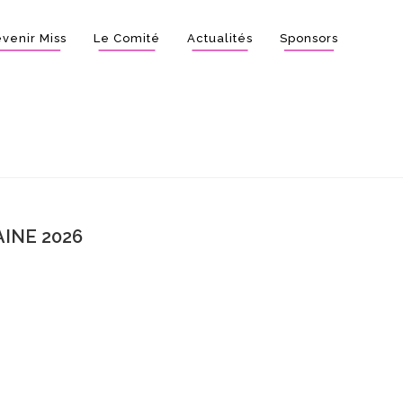
venir Miss
Le Comité
Actualités
Sponsors
INE 2026