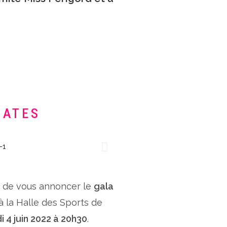
DATES
x de vous annoncer le
gala
 à la Halle des Sports de
i 4 juin 2022 à 20h30
.