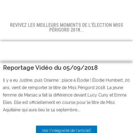
REVIVEZ LES MEILLEURS MOMENTS DE L'ÉLECTION MISS
PÉRIGORD 2018...
Reportage Vidéo du 05/09/2018
Il y a eu Justine, puis Orianne : place à Élodie ! Élodie Humbert, 20
ans, vient de remporter le titre de Miss Périgord 2018. La jeune
femme de Marsac a fait la différence devant Lucy Cuny et Emma
Elies. Elle est officiellement en course pour le titre de Miss
Aquitaine qui aura lieu le 14 septembre….
Voir l'intégralité de l'article