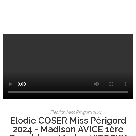
Election Miss Périgord 2024
Elodie COSER Miss Périgord
2024 - Madison AVICE 1ère