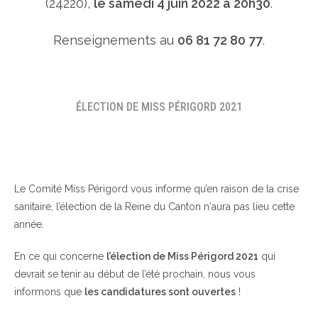
(24220),
le samedi 4 juin 2022 à 20h30
.
Renseignements au
06 81 72 80 77
.
ÉLECTION DE MISS PÉRIGORD 2021
Le Comité Miss Périgord vous informe qu’en raison de la crise
sanitaire, l’élection de la Reine du Canton n‘aura pas lieu cette
année.
En ce qui concerne
l’élection de Miss Périgord 2021
qui
devrait se tenir au début de l’été prochain, nous vous
informons que
les candidatures sont ouvertes
!