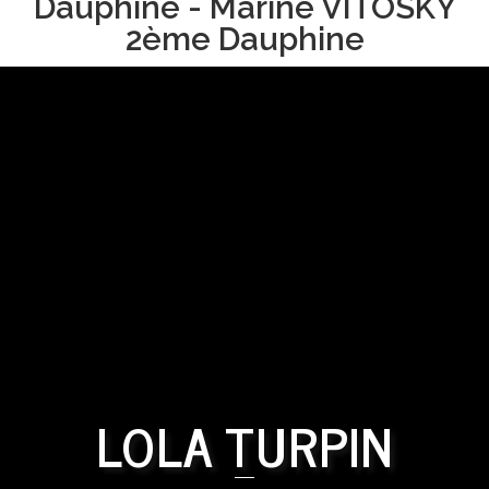
Dauphine - Marine VITOSKY
2ème Dauphine
LOLA TURPIN