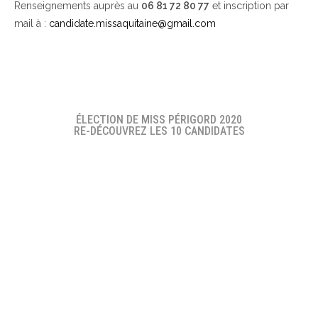
Renseignements auprès au
06 81 72 80 77
et inscription par
mail à :
candidate.missaquitaine@gmail.com
ÉLECTION DE MISS PÉRIGORD 2020
RE-DÉCOUVREZ LES 10 CANDIDATES