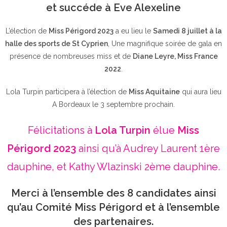
et succéde à Eve Alexeline
L’élection de
Miss Périgord 2023
a eu lieu le
Samedi 8 juillet à la
halle des sports de St Cyprien
, Une magnifique soirée de gala en
présence de nombreuses miss et de
Diane Leyre, Miss France
2022
.
Lola Turpin participera à l’élection de
Miss Aquitaine
qui aura lieu
A Bordeaux le 3 septembre prochain.
Félicitations à
Lola Turpin
élue
Miss
Périgord 2023
ainsi qu’à Audrey Laurent 1ère
dauphine, et Kathy Wlazinski 2ème dauphine.
Merci à l’ensemble des 8 candidates ainsi
qu’au Comité Miss Périgord et à l’ensemble
des partenaires.