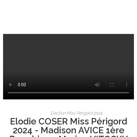
Election Miss Périgord 2024
Elodie COSER Miss Périgord
2024 - Madison AVICE 1ère