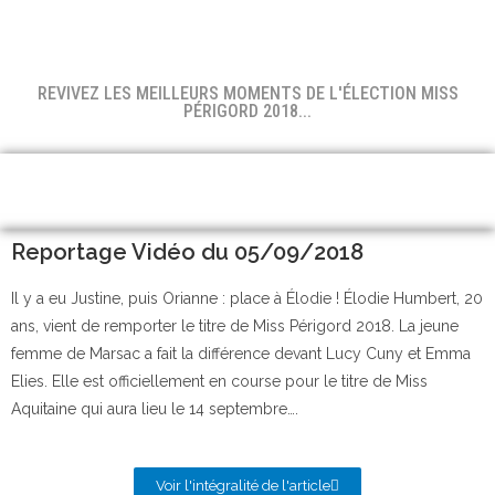
REVIVEZ LES MEILLEURS MOMENTS DE L'ÉLECTION MISS
PÉRIGORD 2018...
Reportage Vidéo du 05/09/2018
Il y a eu Justine, puis Orianne : place à Élodie ! Élodie Humbert, 20
ans, vient de remporter le titre de Miss Périgord 2018. La jeune
femme de Marsac a fait la différence devant Lucy Cuny et Emma
Elies. Elle est officiellement en course pour le titre de Miss
Aquitaine qui aura lieu le 14 septembre….
Voir l'intégralité de l'article