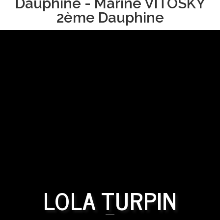
Dauphine - Marine VITOSKY
2ème Dauphine
LOLA TURPIN