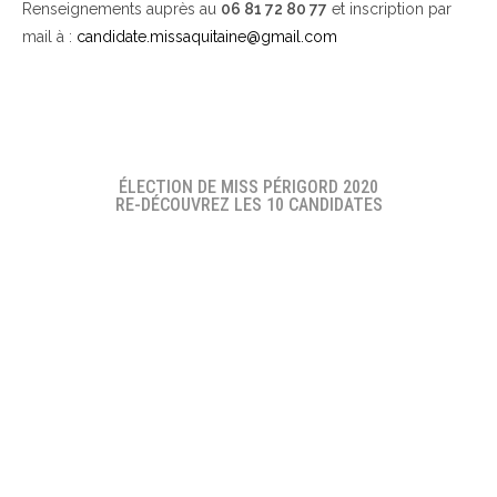
Renseignements auprès au
06 81 72 80 77
et inscription par
mail à :
candidate.missaquitaine@gmail.com
ÉLECTION DE MISS PÉRIGORD 2020
RE-DÉCOUVREZ LES 10 CANDIDATES