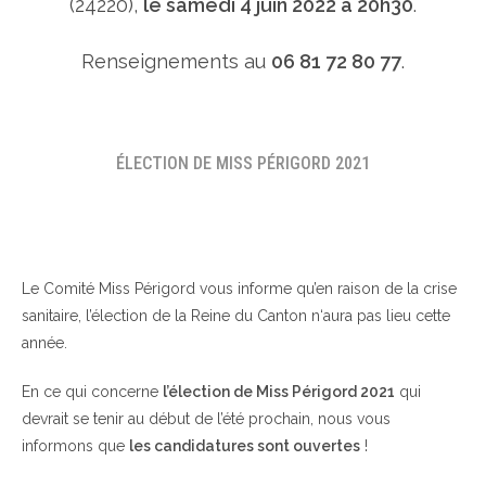
(24220),
le samedi 4 juin 2022 à 20h30
.
Renseignements au
06 81 72 80 77
.
ÉLECTION DE MISS PÉRIGORD 2021
Le Comité Miss Périgord vous informe qu’en raison de la crise
sanitaire, l’élection de la Reine du Canton n‘aura pas lieu cette
année.
En ce qui concerne
l’élection de Miss Périgord 2021
qui
devrait se tenir au début de l’été prochain, nous vous
informons que
les candidatures sont ouvertes
!