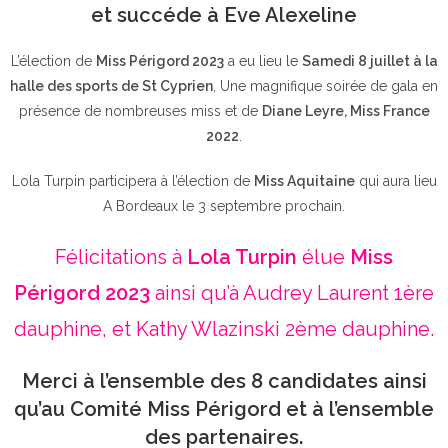
et succéde à Eve Alexeline
L’élection de
Miss Périgord 2023
a eu lieu le
Samedi 8 juillet à la
halle des sports de St Cyprien
, Une magnifique soirée de gala en
présence de nombreuses miss et de
Diane Leyre, Miss France
2022
.
Lola Turpin participera à l’élection de
Miss Aquitaine
qui aura lieu
A Bordeaux le 3 septembre prochain.
Félicitations à
Lola Turpin
élue
Miss
Périgord 2023
ainsi qu’à Audrey Laurent 1ère
dauphine, et Kathy Wlazinski 2ème dauphine.
Merci à l’ensemble des 8 candidates ainsi
qu’au Comité Miss Périgord et à l’ensemble
des partenaires.