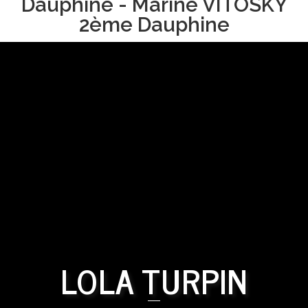
Dauphine - Marine VITOSKY
2ème Dauphine
LOLA TURPIN