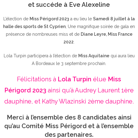
et succéde à Eve Alexeline
L’élection de
Miss Périgord 2023
a eu lieu le
Samedi 8 juillet à la
halle des sports de St Cyprien
, Une magnifique soirée de gala en
présence de nombreuses miss et de
Diane Leyre, Miss France
2022
.
Lola Turpin participera à l’élection de
Miss Aquitaine
qui aura lieu
A Bordeaux le 3 septembre prochain.
Félicitations à
Lola Turpin
élue
Miss
Périgord 2023
ainsi qu’à Audrey Laurent 1ère
dauphine, et Kathy Wlazinski 2ème dauphine.
Merci à l’ensemble des 8 candidates ainsi
qu’au Comité Miss Périgord et à l’ensemble
des partenaires.