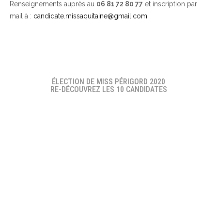
Renseignements auprès au
06 81 72 80 77
et inscription par
mail à :
candidate.missaquitaine@gmail.com
ÉLECTION DE MISS PÉRIGORD 2020
RE-DÉCOUVREZ LES 10 CANDIDATES