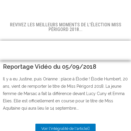
REVIVEZ LES MEILLEURS MOMENTS DE L'ÉLECTION MISS
PÉRIGORD 2018...
Reportage Vidéo du 05/09/2018
Il y a eu Justine, puis Orianne : place à Élodie ! Élodie Humbert, 20
ans, vient de remporter le titre de Miss Périgord 2018. La jeune
femme de Marsac a fait la différence devant Lucy Cuny et Emma
Elies. Elle est officiellement en course pour le titre de Miss
Aquitaine qui aura lieu le 14 septembre….
Voir l'intégralité de l'article