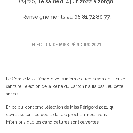
(24220),
le samedi 4 juin 2022 à 20h30
.
Renseignements au
06 81 72 80 77
.
ÉLECTION DE MISS PÉRIGORD 2021
Le Comité Miss Périgord vous informe qu’en raison de la crise
sanitaire, l’élection de la Reine du Canton n‘aura pas lieu cette
année.
En ce qui concerne
l’élection de Miss Périgord 2021
qui
devrait se tenir au début de l’été prochain, nous vous
informons que
les candidatures sont ouvertes
!