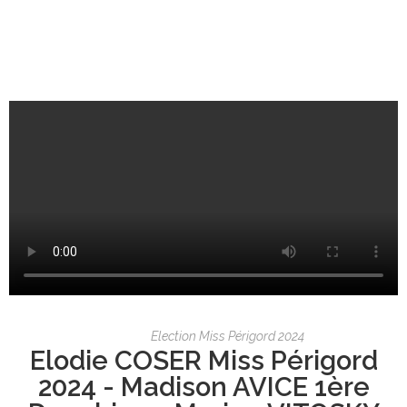
Election Miss Périgord 2024
Elodie COSER Miss Périgord
2024 - Madison AVICE 1ère