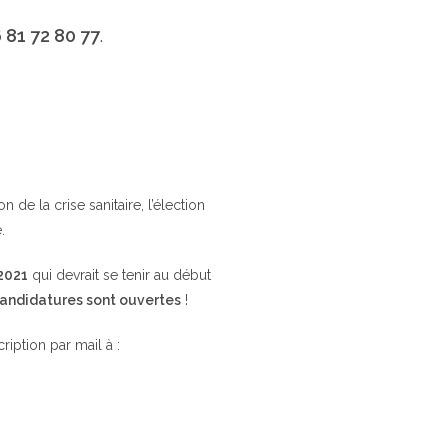
 81 72 80 77
.
de la crise sanitaire, l’élection
.
 2021
qui devrait se tenir au début
candidatures sont ouvertes
!
cription par mail à :