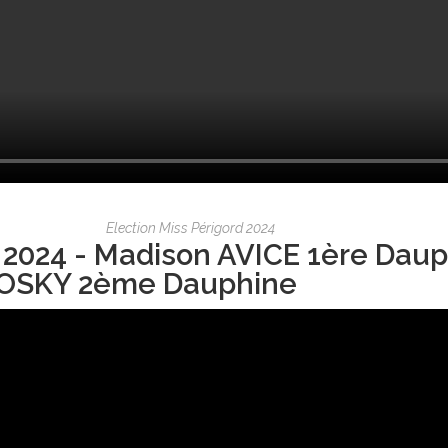
Election Miss Périgord 2024
 2024 - Madison AVICE 1ère Daup
OSKY 2ème Dauphine