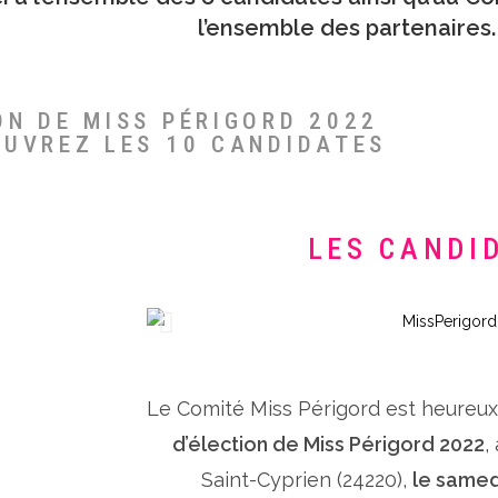
l’ensemble des partenaires.
ON DE MISS PÉRIGORD 2022
OUVREZ LES 10 CANDIDATES
LES CANDI
Le Comité Miss Périgord est heureu
d’élection de Miss Périgord 2022
,
Saint-Cyprien (24220),
le samed