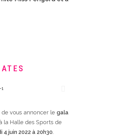
DATES
x de vous annoncer le
gala
 à la Halle des Sports de
i 4 juin 2022 à 20h30
.