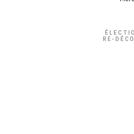
ÉLECTI
RE-DÉC