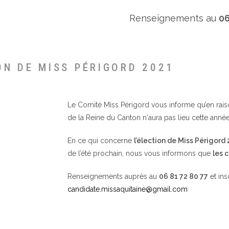
Renseignements au
06
ON DE MISS PÉRIGORD 2021
Le Comité Miss Périgord vous informe qu’en raison 
de la Reine du Canton n‘aura pas lieu cette année
En ce qui concerne
l’élection de Miss Périgord
de l’été prochain, nous vous informons que
les 
Renseignements auprès au
06 81 72 80 77
et ins
candidate.missaquitaine@gmail.com