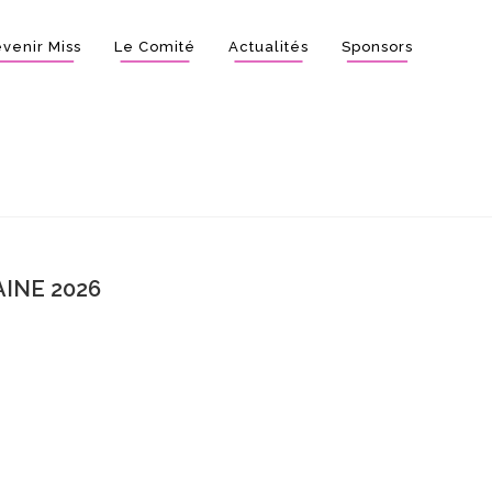
venir Miss
Le Comité
Actualités
Sponsors
INE 2026