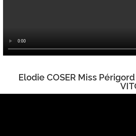
Elodie COSER Miss Périgord
VIT