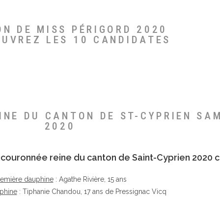
ON DE MISS PÉRIGORD 2020
OUVREZ LES 10 CANDIDATES
EINE DU CANTON DE ST-CYPRIEN SA
2020
té couronnée reine du canton de Saint-Cyprien 2020 c
remière dauphine
: Agathe Rivière, 15 ans
phine
: Tiphanie Chandou, 17 ans de Pressignac Vicq