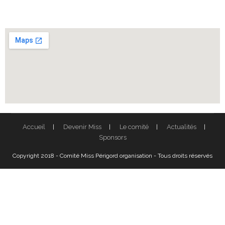
Accueil
Devenir Miss
Le comité
Actualités
Sponsors
Copyright 2018 - Comité Miss Périgord organisation - Tous droits réservés