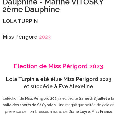
Dauphine - Marine VITOSKY
2ème Dauphine
LOLA TURPIN
Miss Périgord
2023
Élection de Miss Périgord 2023
Lola Turpin a été élue Miss Périgord 2023
et succéde à Eve Alexeline
L’élection de
Miss Périgord 2023
a eu lieu le
Samedi 8 juillet à la
halle des sports de St Cyprien
, Une magnifique soirée de gala en
présence de nombreuses miss et de
Diane Leyre, Miss France