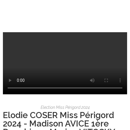
Election Miss Périgord 2024
Elodie COSER Miss Périgord
2024 - Madison AVICE 1ère