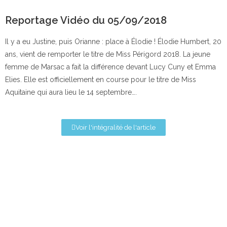
Reportage Vidéo du 05/09/2018
Il y a eu Justine, puis Orianne : place à Élodie ! Élodie Humbert, 20
ans, vient de remporter le titre de Miss Périgord 2018. La jeune
femme de Marsac a fait la différence devant Lucy Cuny et Emma
Elies. Elle est officiellement en course pour le titre de Miss
Aquitaine qui aura lieu le 14 septembre….
Voir l'intégralité de l'article