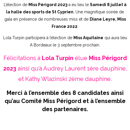
L’élection de
Miss Périgord 2023
a eu lieu le
Samedi 8 juillet à
la halle des sports de St Cyprien
, Une magnifique soirée de
gala en présence de nombreuses miss et de
Diane Leyre, Miss
France 2022
.
Lola Turpin participera à l’élection de
Miss Aquitaine
qui aura lieu
A Bordeaux le 3 septembre prochain.
Félicitations à
Lola Turpin
élue
Miss Périgord
2023
ainsi qu’à Audrey Laurent 1ère dauphine,
et Kathy Wlazinski 2ème dauphine.
Merci à l’ensemble des 8 candidates ainsi
qu’au Comité Miss Périgord et à l’ensemble
des partenaires.