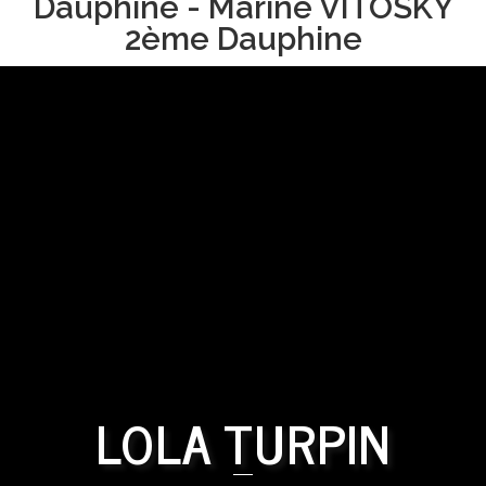
Dauphine - Marine VITOSKY
2ème Dauphine
LOLA TURPIN