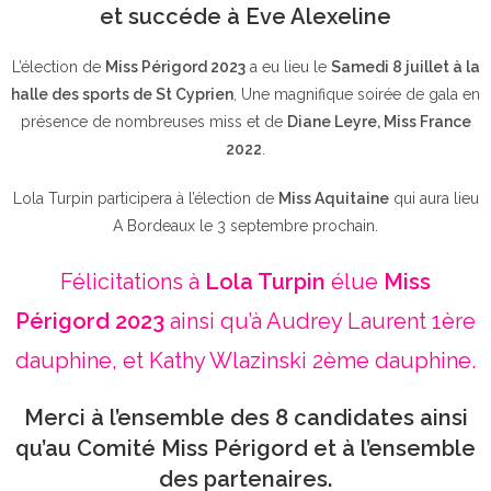
et succéde à Eve Alexeline
L’élection de
Miss Périgord 2023
a eu lieu le
Samedi 8 juillet à la
halle des sports de St Cyprien
, Une magnifique soirée de gala en
présence de nombreuses miss et de
Diane Leyre, Miss France
2022
.
Lola Turpin participera à l’élection de
Miss Aquitaine
qui aura lieu
A Bordeaux le 3 septembre prochain.
Félicitations à
Lola Turpin
élue
Miss
Périgord 2023
ainsi qu’à Audrey Laurent 1ère
dauphine, et Kathy Wlazinski 2ème dauphine.
Merci à l’ensemble des 8 candidates ainsi
qu’au Comité Miss Périgord et à l’ensemble
des partenaires.