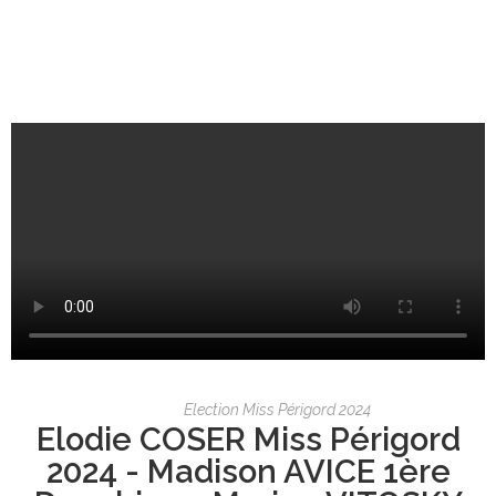
Election Miss Périgord 2024
Elodie COSER Miss Périgord
2024 - Madison AVICE 1ère