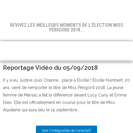
REVIVEZ LES MEILLEURS MOMENTS DE L'ÉLECTION MISS
PÉRIGORD 2018...
Reportage Vidéo du 05/09/2018
Il y a eu Justine, puis Orianne : place à Élodie ! Élodie Humbert, 20
ans, vient de remporter le titre de Miss Périgord 2018. La jeune
femme de Marsac a fait la différence devant Lucy Cuny et Emma
Elies. Elle est officiellement en course pour le titre de Miss
Aquitaine qui aura lieu le 14 septembre….
Voir l'intégralité de l'article