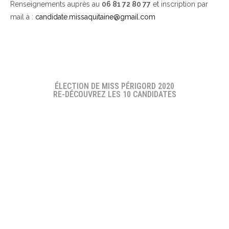
Renseignements auprès au
06 81 72 80 77
et inscription par
mail à :
candidate.missaquitaine@gmail.com
ÉLECTION DE MISS PÉRIGORD 2020
RE-DÉCOUVREZ LES 10 CANDIDATES