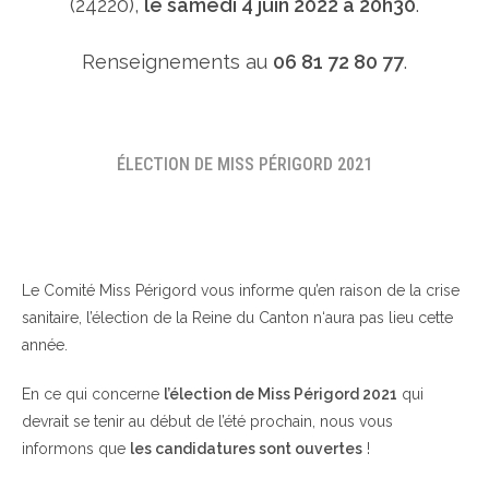
(24220),
le samedi 4 juin 2022 à 20h30
.
Renseignements au
06 81 72 80 77
.
ÉLECTION DE MISS PÉRIGORD 2021
Le Comité Miss Périgord vous informe qu’en raison de la crise
sanitaire, l’élection de la Reine du Canton n‘aura pas lieu cette
année.
En ce qui concerne
l’élection de Miss Périgord 2021
qui
devrait se tenir au début de l’été prochain, nous vous
informons que
les candidatures sont ouvertes
!