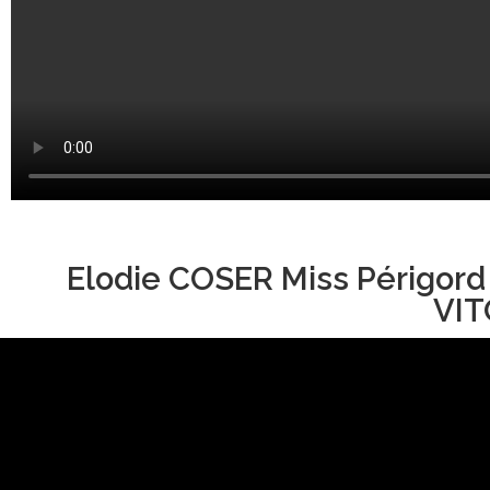
Elodie COSER Miss Périgord
VIT