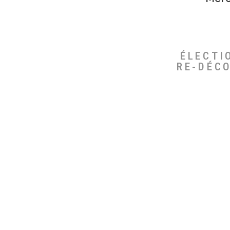
ÉLECTI
RE-DÉC