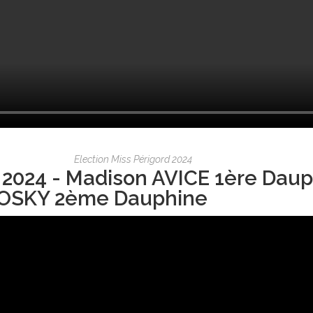
Election Miss Périgord 2024
 2024 - Madison AVICE 1ère Daup
OSKY 2ème Dauphine