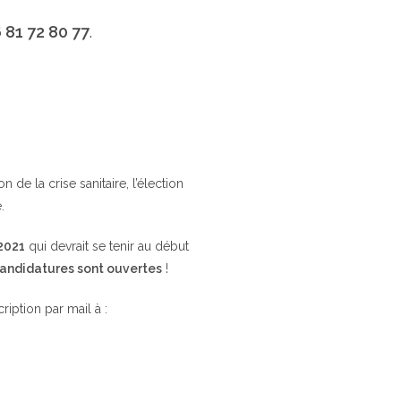
 81 72 80 77
.
de la crise sanitaire, l’élection
.
 2021
qui devrait se tenir au début
candidatures sont ouvertes
!
cription par mail à :