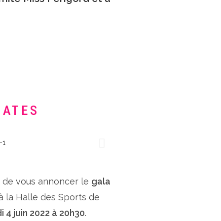
DATES
x de vous annoncer le
gala
 à la Halle des Sports de
i 4 juin 2022 à 20h30
.