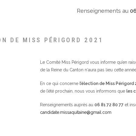
Renseignements au
06
ON DE MISS PÉRIGORD 2021
Le Comité Miss Périgord vous informe qu’en raison 
de la Reine du Canton n‘aura pas lieu cette année
En ce qui concerne
l’élection de Miss Périgord
de l’été prochain, nous vous informons que
les 
Renseignements auprès au
06 81 72 80 77
et ins
candidate.missaquitaine@gmail.com