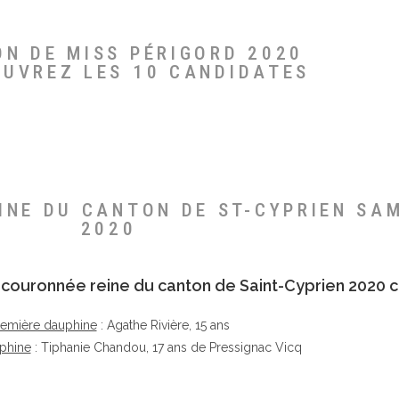
ON DE MISS PÉRIGORD 2020
OUVREZ LES 10 CANDIDATES
EINE DU CANTON DE ST-CYPRIEN SA
2020
té couronnée reine du canton de Saint-Cyprien 2020 c
remière dauphine
: Agathe Rivière, 15 ans
phine
: Tiphanie Chandou, 17 ans de Pressignac Vicq