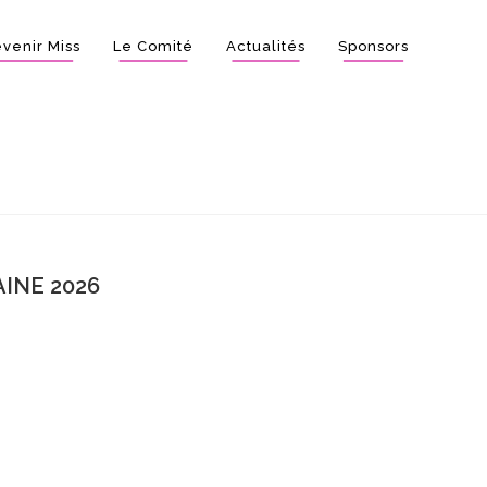
venir Miss
Le Comité
Actualités
Sponsors
INE 2026