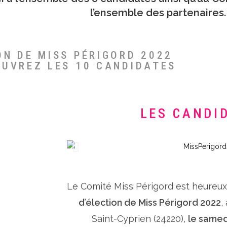
l’ensemble des partenaires.
ON DE MISS PÉRIGORD 2022
OUVREZ LES 10 CANDIDATES
LES CANDI
Le Comité Miss Périgord est heureu
d’élection de Miss Périgord 2022
,
Saint-Cyprien (24220),
le samed