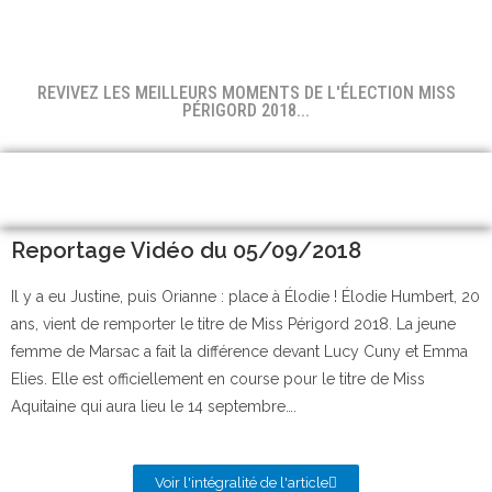
REVIVEZ LES MEILLEURS MOMENTS DE L'ÉLECTION MISS
PÉRIGORD 2018...
Reportage Vidéo du 05/09/2018
Il y a eu Justine, puis Orianne : place à Élodie ! Élodie Humbert, 20
ans, vient de remporter le titre de Miss Périgord 2018. La jeune
femme de Marsac a fait la différence devant Lucy Cuny et Emma
Elies. Elle est officiellement en course pour le titre de Miss
Aquitaine qui aura lieu le 14 septembre….
Voir l'intégralité de l'article