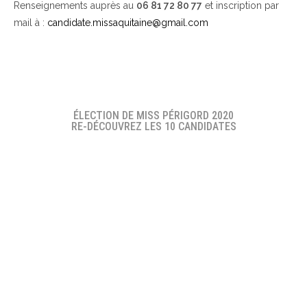
Renseignements auprès au
06 81 72 80 77
et inscription par
mail à :
candidate.missaquitaine@gmail.com
ÉLECTION DE MISS PÉRIGORD 2020
RE-DÉCOUVREZ LES 10 CANDIDATES