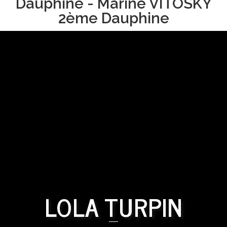
Dauphine - Marine VITOSKY
2ème Dauphine
LOLA TURPIN