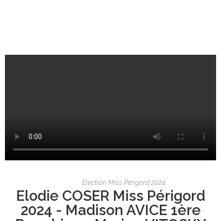
Election Miss Périgord 2024
Elodie COSER Miss Périgord
2024 - Madison AVICE 1ère