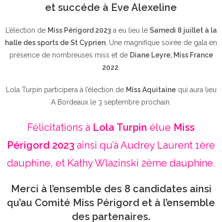
et succéde à Eve Alexeline
L’élection de
Miss Périgord 2023
a eu lieu le
Samedi 8 juillet à la
halle des sports de St Cyprien
, Une magnifique soirée de gala en
présence de nombreuses miss et de
Diane Leyre, Miss France
2022
.
Lola Turpin participera à l’élection de
Miss Aquitaine
qui aura lieu
A Bordeaux le 3 septembre prochain.
Félicitations à
Lola Turpin
élue
Miss
Périgord 2023
ainsi qu’à Audrey Laurent 1ère
dauphine, et Kathy Wlazinski 2ème dauphine.
Merci à l’ensemble des 8 candidates ainsi
qu’au Comité Miss Périgord et à l’ensemble
des partenaires.