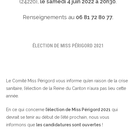
(24220),
le samedi 4 juin 2022 à 20h30
.
Renseignements au
06 81 72 80 77
.
ÉLECTION DE MISS PÉRIGORD 2021
Le Comité Miss Périgord vous informe qu’en raison de la crise
sanitaire, l’élection de la Reine du Canton n‘aura pas lieu cette
année.
En ce qui concerne
l’élection de Miss Périgord 2021
qui
devrait se tenir au début de l’été prochain, nous vous
informons que
les candidatures sont ouvertes
!