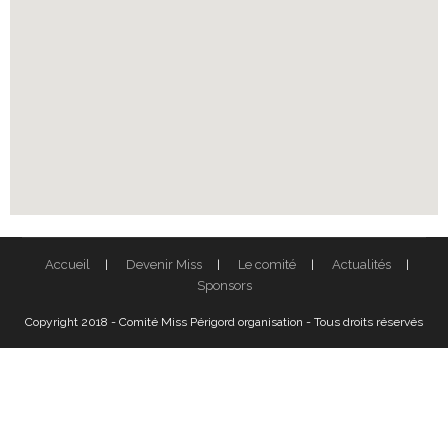
Accueil
Devenir Miss
Le comité
Actualités
Sponsors
Copyright 2018 - Comité Miss Périgord organisation - Tous droits réservés