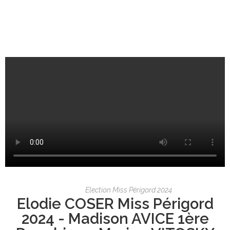
Election Miss Périgord 2024
Elodie COSER Miss Périgord
2024 - Madison AVICE 1ère