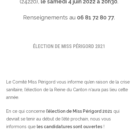
(24220),
le samedi 4 juin 2022 à 20h30
.
Renseignements au
06 81 72 80 77
.
ÉLECTION DE MISS PÉRIGORD 2021
Le Comité Miss Périgord vous informe qu’en raison de la crise
sanitaire, l’élection de la Reine du Canton n‘aura pas lieu cette
année.
En ce qui concerne
l’élection de Miss Périgord 2021
qui
devrait se tenir au début de l’été prochain, nous vous
informons que
les candidatures sont ouvertes
!