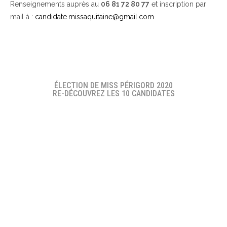
Renseignements auprès au
06 81 72 80 77
et inscription par
mail à :
candidate.missaquitaine@gmail.com
ÉLECTION DE MISS PÉRIGORD 2020
RE-DÉCOUVREZ LES 10 CANDIDATES