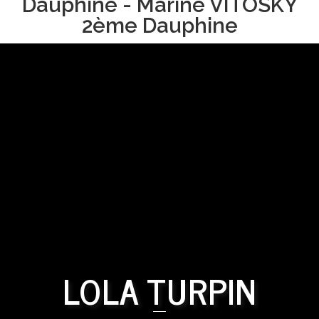
Dauphine - Marine VITOSKY
2ème Dauphine
LOLA TURPIN