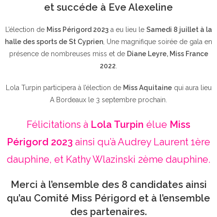
et succéde à Eve Alexeline
L’élection de
Miss Périgord 2023
a eu lieu le
Samedi 8 juillet à la
halle des sports de St Cyprien
, Une magnifique soirée de gala en
présence de nombreuses miss et de
Diane Leyre, Miss France
2022
.
Lola Turpin participera à l’élection de
Miss Aquitaine
qui aura lieu
A Bordeaux le 3 septembre prochain.
Félicitations à
Lola Turpin
élue
Miss
Périgord 2023
ainsi qu’à Audrey Laurent 1ère
dauphine, et Kathy Wlazinski 2ème dauphine.
Merci à l’ensemble des 8 candidates ainsi
qu’au Comité Miss Périgord et à l’ensemble
des partenaires.