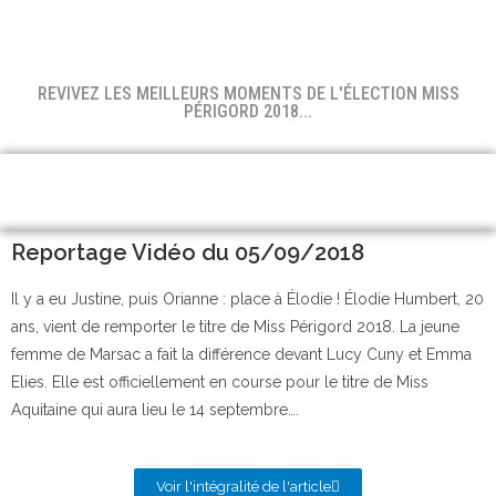
REVIVEZ LES MEILLEURS MOMENTS DE L'ÉLECTION MISS
PÉRIGORD 2018...
Reportage Vidéo du 05/09/2018
Il y a eu Justine, puis Orianne : place à Élodie ! Élodie Humbert, 20
ans, vient de remporter le titre de Miss Périgord 2018. La jeune
femme de Marsac a fait la différence devant Lucy Cuny et Emma
Elies. Elle est officiellement en course pour le titre de Miss
Aquitaine qui aura lieu le 14 septembre….
Voir l'intégralité de l'article