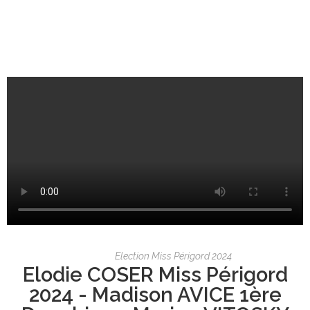
Election Miss Périgord 2024
Elodie COSER Miss Périgord
2024 - Madison AVICE 1ère