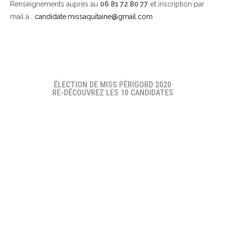
Renseignements auprès au
06 81 72 80 77
et inscription par
mail à :
candidate.missaquitaine@gmail.com
ÉLECTION DE MISS PÉRIGORD 2020
RE-DÉCOUVREZ LES 10 CANDIDATES