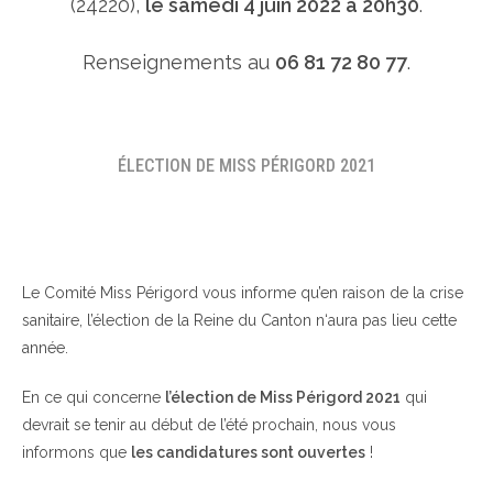
(24220),
le samedi 4 juin 2022 à 20h30
.
Renseignements au
06 81 72 80 77
.
ÉLECTION DE MISS PÉRIGORD 2021
Le Comité Miss Périgord vous informe qu’en raison de la crise
sanitaire, l’élection de la Reine du Canton n‘aura pas lieu cette
année.
En ce qui concerne
l’élection de Miss Périgord 2021
qui
devrait se tenir au début de l’été prochain, nous vous
informons que
les candidatures sont ouvertes
!