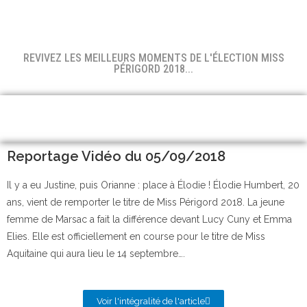
REVIVEZ LES MEILLEURS MOMENTS DE L'ÉLECTION MISS
PÉRIGORD 2018...
Reportage Vidéo du 05/09/2018
Il y a eu Justine, puis Orianne : place à Élodie ! Élodie Humbert, 20
ans, vient de remporter le titre de Miss Périgord 2018. La jeune
femme de Marsac a fait la différence devant Lucy Cuny et Emma
Elies. Elle est officiellement en course pour le titre de Miss
Aquitaine qui aura lieu le 14 septembre….
Voir l'intégralité de l'article