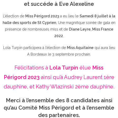
et succéde à Eve Alexeline
L’élection de
Miss Périgord 2023
a eu lieu le
Samedi 8 juillet à la
halle des sports de St Cyprien
, Une magnifique soirée de gala en
présence de nombreuses miss et de
Diane Leyre, Miss France
2022
.
Lola Turpin participera à l’élection de
Miss Aquitaine
qui aura lieu
A Bordeaux le 3 septembre prochain.
Félicitations à
Lola Turpin
élue
Miss
Périgord 2023
ainsi qu’à Audrey Laurent 1ère
dauphine, et Kathy Wlazinski 2ème dauphine.
Merci à l’ensemble des 8 candidates ainsi
qu’au Comité Miss Périgord et à l’ensemble
des partenaires.