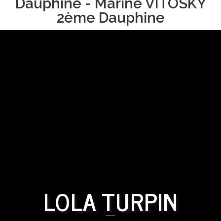
Dauphine - Marine VITOSKY
2ème Dauphine
LOLA TURPIN