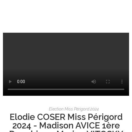
Election Miss Périgord 2024
Elodie COSER Miss Périgord
2024 - Madison AVICE 1ère