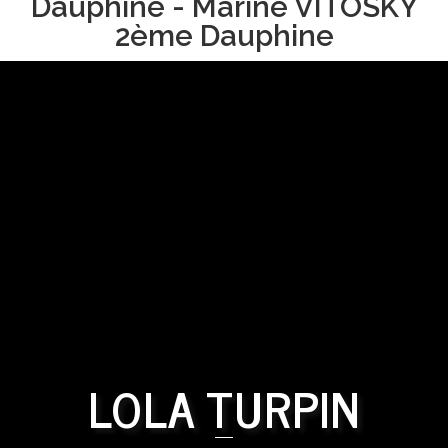
Dauphine - Marine VITOSKY
2ème Dauphine
LOLA TURPIN