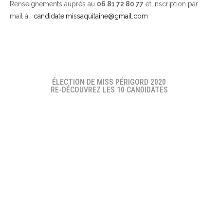
Renseignements auprès au
06 81 72 80 77
et inscription par
mail à :
candidate.missaquitaine@gmail.com
ÉLECTION DE MISS PÉRIGORD 2020
RE-DÉCOUVREZ LES 10 CANDIDATES