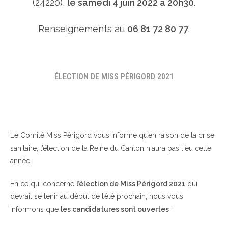
(24220),
le samedi 4 juin 2022 à 20h30
.
Renseignements au
06 81 72 80 77
.
ÉLECTION DE MISS PÉRIGORD 2021
Le Comité Miss Périgord vous informe qu’en raison de la crise
sanitaire, l’élection de la Reine du Canton n‘aura pas lieu cette
année.
En ce qui concerne
l’élection de Miss Périgord 2021
qui
devrait se tenir au début de l’été prochain, nous vous
informons que
les candidatures sont ouvertes
!