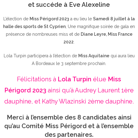
et succéde à Eve Alexeline
L’élection de
Miss Périgord 2023
a eu lieu le
Samedi 8 juillet à la
halle des sports de St Cyprien
, Une magnifique soirée de gala en
présence de nombreuses miss et de
Diane Leyre, Miss France
2022
.
Lola Turpin participera à l’élection de
Miss Aquitaine
qui aura lieu
A Bordeaux le 3 septembre prochain.
Félicitations à
Lola Turpin
élue
Miss
Périgord 2023
ainsi qu’à Audrey Laurent 1ère
dauphine, et Kathy Wlazinski 2ème dauphine.
Merci à l’ensemble des 8 candidates ainsi
qu’au Comité Miss Périgord et à l’ensemble
des partenaires.