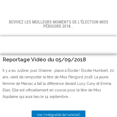
REVIVEZ LES MEILLEURS MOMENTS DE L'ÉLECTION MISS
PÉRIGORD 2018...
Reportage Vidéo du 05/09/2018
Il y a eu Justine, puis Orianne : place à Élodie ! Élodie Humbert, 20
ans, vient de remporter le titre de Miss Périgord 2018. La jeune
femme de Marsac a fait la différence devant Lucy Cuny et Emma
Elies. Elle est officiellement en course pour le titre de Miss
Aquitaine qui aura lieu le 14 septembre….
Voir l'intégralité de l'article