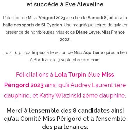
et succéde à Eve Alexeline
L’élection de
Miss Périgord 2023
a eu lieu le
Samedi 8 juillet à la
halle des sports de St Cyprien
, Une magnifique soirée de gala en
présence de nombreuses miss et de
Diane Leyre, Miss France
2022
.
Lola Turpin participera à l’élection de
Miss Aquitaine
qui aura lieu
A Bordeaux le 3 septembre prochain.
Félicitations à
Lola Turpin
élue
Miss
Périgord 2023
ainsi qu’à Audrey Laurent 1ère
dauphine, et Kathy Wlazinski 2ème dauphine.
Merci à l’ensemble des 8 candidates ainsi
qu’au Comité Miss Périgord et à l’ensemble
des partenaires.