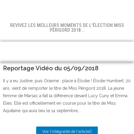
REVIVEZ LES MEILLEURS MOMENTS DE L'ÉLECTION MISS
PÉRIGORD 2018...
Reportage Vidéo du 05/09/2018
Il y a eu Justine, puis Orianne : place à Élodie ! Élodie Humbert, 20
ans, vient de remporter le titre de Miss Périgord 2018. La jeune
femme de Marsac a fait la différence devant Lucy Cuny et Emma
Elies. Elle est officiellement en course pour le titre de Miss
Aquitaine qui aura lieu le 14 septembre….
Voir l'intégralité de l'article