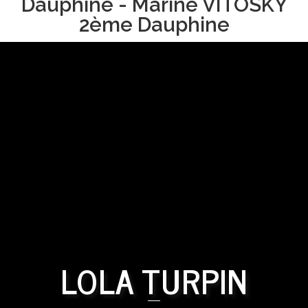
Dauphine - Marine VITOSKY
2ème Dauphine
LOLA TURPIN