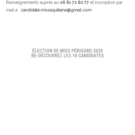
Renseignements auprès au
06 81 72 80 77
et inscription par
mail à :
candidate.missaquitaine@gmail.com
ÉLECTION DE MISS PÉRIGORD 2020
RE-DÉCOUVREZ LES 10 CANDIDATES