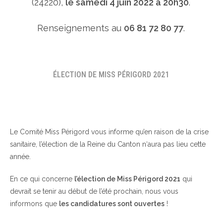
(24220),
le samedi 4 juin 2022 à 20h30
.
Renseignements au
06 81 72 80 77
.
ÉLECTION DE MISS PÉRIGORD 2021
Le Comité Miss Périgord vous informe qu’en raison de la crise
sanitaire, l’élection de la Reine du Canton n‘aura pas lieu cette
année.
En ce qui concerne
l’élection de Miss Périgord 2021
qui
devrait se tenir au début de l’été prochain, nous vous
informons que
les candidatures sont ouvertes
!