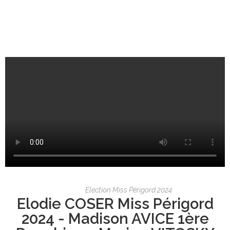
Election Miss Périgord 2024
Elodie COSER Miss Périgord
2024 - Madison AVICE 1ère