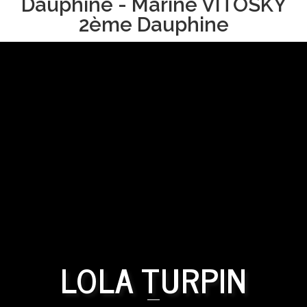
Dauphine - Marine VITOSKY
2ème Dauphine
LOLA TURPIN