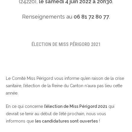
(24220),
le samedi 4 juin 2022 à 20h30
.
Renseignements au
06 81 72 80 77
.
ÉLECTION DE MISS PÉRIGORD 2021
Le Comité Miss Périgord vous informe qu’en raison de la crise
sanitaire, l’élection de la Reine du Canton n‘aura pas lieu cette
année.
En ce qui concerne
l’élection de Miss Périgord 2021
qui
devrait se tenir au début de l’été prochain, nous vous
informons que
les candidatures sont ouvertes
!