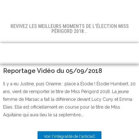
REVIVEZ LES MEILLEURS MOMENTS DE L'ÉLECTION MISS
PÉRIGORD 2018...
Reportage Vidéo du 05/09/2018
Il y a eu Justine, puis Orianne : place à Élodie ! Élodie Humbert, 20
ans, vient de remporter le titre de Miss Périgord 2018. La jeune
femme de Marsac a fait la différence devant Lucy Cuny et Emma
Elies. Elle est officiellement en course pour le titre de Miss
Aquitaine qui aura lieu le 14 septembre….
Voir l'intégralité de l'article