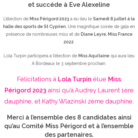
et succéde à Eve Alexeline
L’élection de
Miss Périgord 2023
a eu lieu le
Samedi 8 juillet à la
halle des sports de St Cyprien
, Une magnifique soirée de gala en
présence de nombreuses miss et de
Diane Leyre, Miss France
2022
.
Lola Turpin participera à l’élection de
Miss Aquitaine
qui aura lieu
A Bordeaux le 3 septembre prochain.
Félicitations à
Lola Turpin
élue
Miss
Périgord 2023
ainsi qu’à Audrey Laurent 1ère
dauphine, et Kathy Wlazinski 2ème dauphine.
Merci à l’ensemble des 8 candidates ainsi
qu’au Comité Miss Périgord et à l’ensemble
des partenaires.