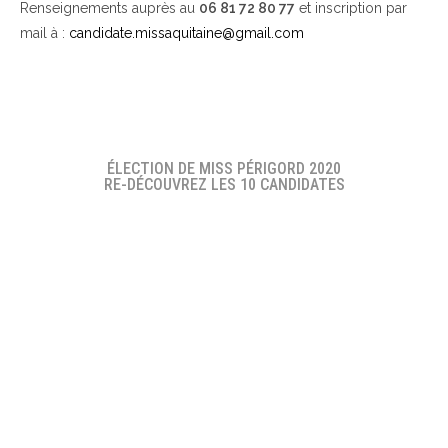
Renseignements auprès au
06 81 72 80 77
et inscription par
mail à :
candidate.missaquitaine@gmail.com
ÉLECTION DE MISS PÉRIGORD 2020
RE-DÉCOUVREZ LES 10 CANDIDATES