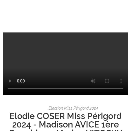
Election Miss Périgord 2024
Elodie COSER Miss Périgord
2024 - Madison AVICE 1ère