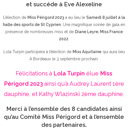
et succéde à Eve Alexeline
L’élection de
Miss Périgord 2023
a eu lieu le
Samedi 8 juillet à la
halle des sports de St Cyprien
, Une magnifique soirée de gala en
présence de nombreuses miss et de
Diane Leyre, Miss France
2022
.
Lola Turpin participera à l’élection de
Miss Aquitaine
qui aura lieu
A Bordeaux le 3 septembre prochain.
Félicitations à
Lola Turpin
élue
Miss
Périgord 2023
ainsi qu’à Audrey Laurent 1ère
dauphine, et Kathy Wlazinski 2ème dauphine.
Merci à l’ensemble des 8 candidates ainsi
qu’au Comité Miss Périgord et à l’ensemble
des partenaires.