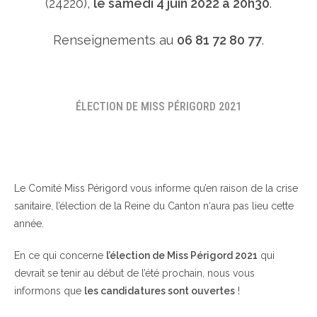
(24220),
le samedi 4 juin 2022 à 20h30
.
Renseignements au
06 81 72 80 77
.
ÉLECTION DE MISS PÉRIGORD 2021
Le Comité Miss Périgord vous informe qu’en raison de la crise
sanitaire, l’élection de la Reine du Canton n‘aura pas lieu cette
année.
En ce qui concerne
l’élection de Miss Périgord 2021
qui
devrait se tenir au début de l’été prochain, nous vous
informons que
les candidatures sont ouvertes
!