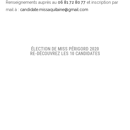
Renseignements auprès au
06 81 72 80 77
et inscription par
mail à :
candidate.missaquitaine@gmail.com
ÉLECTION DE MISS PÉRIGORD 2020
RE-DÉCOUVREZ LES 10 CANDIDATES