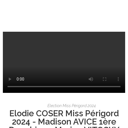
Election Miss Périgord 2024
Elodie COSER Miss Périgord
2024 - Madison AVICE 1ère