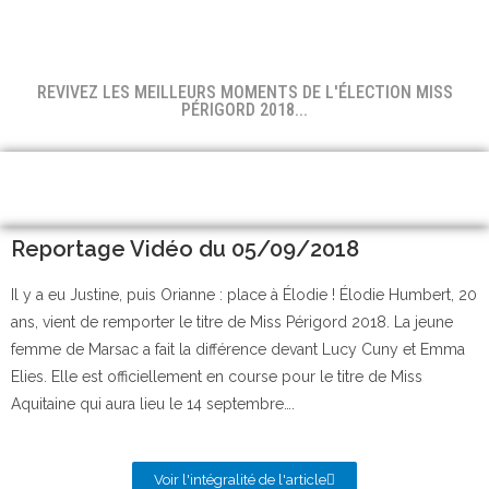
REVIVEZ LES MEILLEURS MOMENTS DE L'ÉLECTION MISS
PÉRIGORD 2018...
Reportage Vidéo du 05/09/2018
Il y a eu Justine, puis Orianne : place à Élodie ! Élodie Humbert, 20
ans, vient de remporter le titre de Miss Périgord 2018. La jeune
femme de Marsac a fait la différence devant Lucy Cuny et Emma
Elies. Elle est officiellement en course pour le titre de Miss
Aquitaine qui aura lieu le 14 septembre….
Voir l'intégralité de l'article