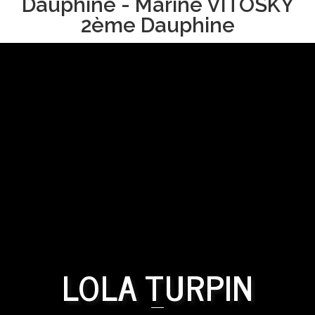
Dauphine - Marine VITOSKY
2ème Dauphine
LOLA TURPIN