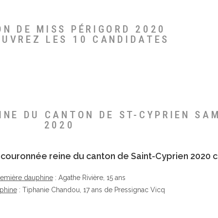
ON DE MISS PÉRIGORD 2020
OUVREZ LES 10 CANDIDATES
EINE DU CANTON DE ST-CYPRIEN SA
2020
té couronnée reine du canton de Saint-Cyprien 2020 c
remière dauphine
: Agathe Rivière, 15 ans
phine
: Tiphanie Chandou, 17 ans de Pressignac Vicq