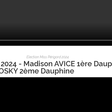
Election Miss Périgord 2024
 2024 - Madison AVICE 1ère Daup
OSKY 2ème Dauphine