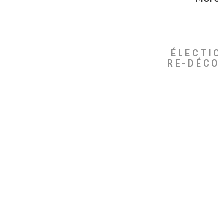
ÉLECTI
RE-DÉC