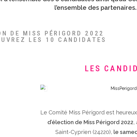
l’ensemble des partenaires.
ON DE MISS PÉRIGORD 2022
OUVREZ LES 10 CANDIDATES
LES CANDI
Le Comité Miss Périgord est heureu
d’élection de Miss Périgord 2022
,
Saint-Cyprien (24220),
le samed