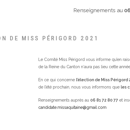
Renseignements au
06
ON DE MISS PÉRIGORD 2021
Le Comité Miss Périgord vous informe qu’en raison 
de la Reine du Canton n‘aura pas lieu cette année
En ce qui concerne
l’élection de Miss Périgord
de l’été prochain, nous vous informons que
les 
Renseignements auprès au
06 81 72 80 77
et ins
candidate.missaquitaine@gmail.com