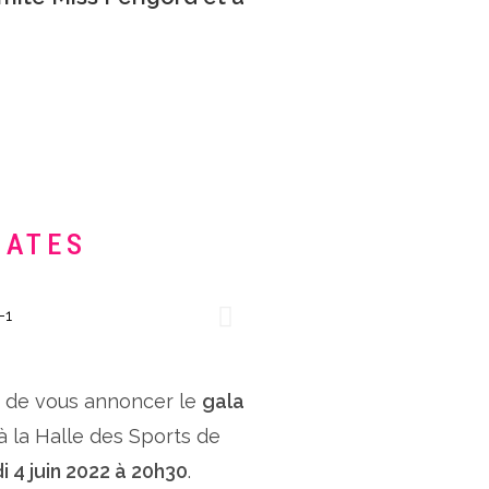
DATES
x de vous annoncer le
gala
 à la Halle des Sports de
i 4 juin 2022 à 20h30
.