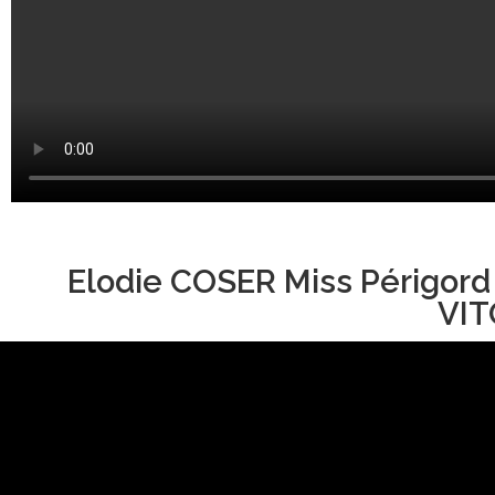
Elodie COSER Miss Périgord
VIT