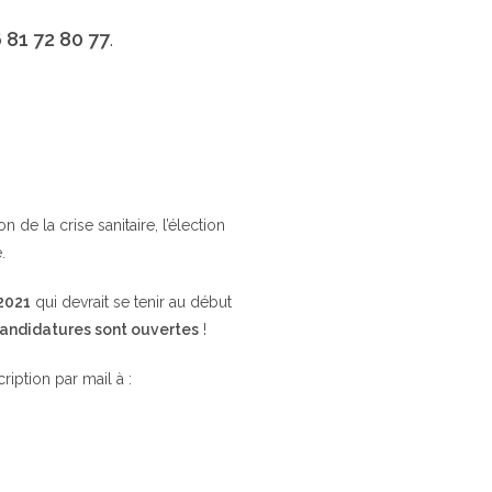
 81 72 80 77
.
de la crise sanitaire, l’élection
.
 2021
qui devrait se tenir au début
candidatures sont ouvertes
!
cription par mail à :