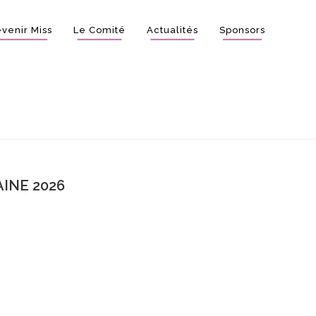
venir Miss
Le Comité
Actualités
Sponsors
INE 2026