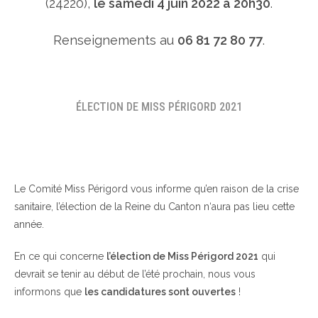
(24220),
le samedi 4 juin 2022 à 20h30
.
Renseignements au
06 81 72 80 77
.
ÉLECTION DE MISS PÉRIGORD 2021
Le Comité Miss Périgord vous informe qu’en raison de la crise
sanitaire, l’élection de la Reine du Canton n‘aura pas lieu cette
année.
En ce qui concerne
l’élection de Miss Périgord 2021
qui
devrait se tenir au début de l’été prochain, nous vous
informons que
les candidatures sont ouvertes
!