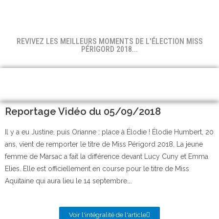
REVIVEZ LES MEILLEURS MOMENTS DE L'ÉLECTION MISS
PÉRIGORD 2018...
Reportage Vidéo du 05/09/2018
Il y a eu Justine, puis Orianne : place à Élodie ! Élodie Humbert, 20
ans, vient de remporter le titre de Miss Périgord 2018. La jeune
femme de Marsac a fait la différence devant Lucy Cuny et Emma
Elies. Elle est officiellement en course pour le titre de Miss
Aquitaine qui aura lieu le 14 septembre….
Voir l'intégralité de l'article