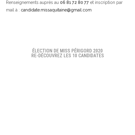
Renseignements auprès au
06 81 72 80 77
et inscription par
mail à :
candidate.missaquitaine@gmail.com
ÉLECTION DE MISS PÉRIGORD 2020
RE-DÉCOUVREZ LES 10 CANDIDATES