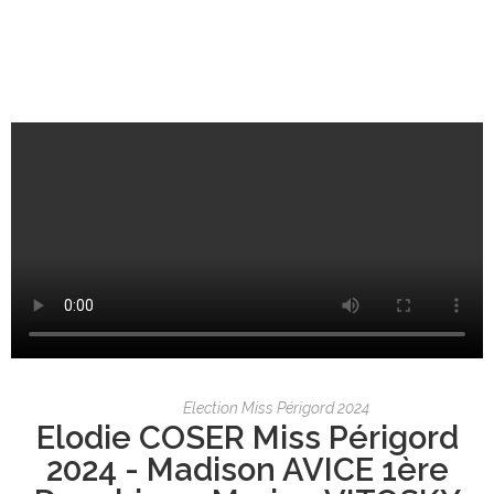
Election Miss Périgord 2024
Elodie COSER Miss Périgord
2024 - Madison AVICE 1ère