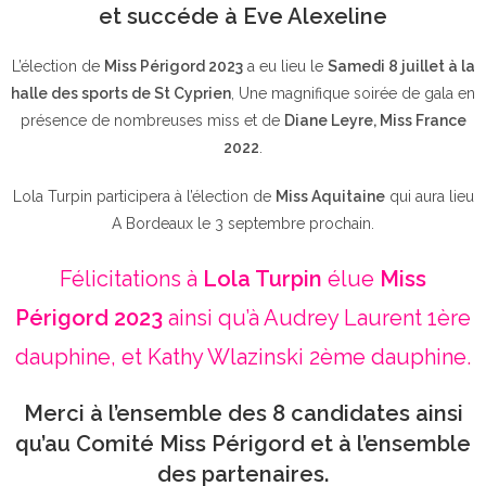
et succéde à Eve Alexeline
L’élection de
Miss Périgord 2023
a eu lieu le
Samedi 8 juillet à la
halle des sports de St Cyprien
, Une magnifique soirée de gala en
présence de nombreuses miss et de
Diane Leyre, Miss France
2022
.
Lola Turpin participera à l’élection de
Miss Aquitaine
qui aura lieu
A Bordeaux le 3 septembre prochain.
Félicitations à
Lola Turpin
élue
Miss
Périgord 2023
ainsi qu’à Audrey Laurent 1ère
dauphine, et Kathy Wlazinski 2ème dauphine.
Merci à l’ensemble des 8 candidates ainsi
qu’au Comité Miss Périgord et à l’ensemble
des partenaires.