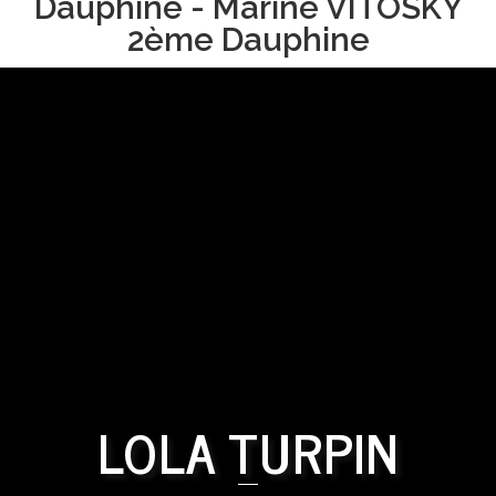
Dauphine - Marine VITOSKY
2ème Dauphine
LOLA TURPIN