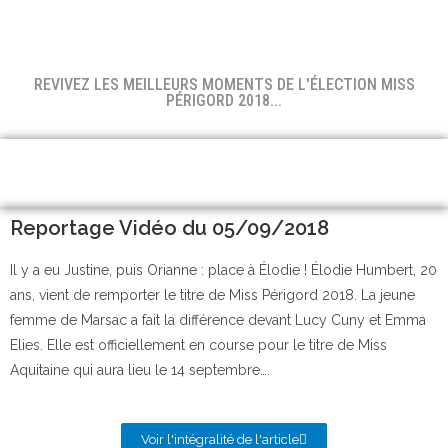
REVIVEZ LES MEILLEURS MOMENTS DE L'ÉLECTION MISS
PÉRIGORD 2018...
Reportage Vidéo du 05/09/2018
Il y a eu Justine, puis Orianne : place à Élodie ! Élodie Humbert, 20
ans, vient de remporter le titre de Miss Périgord 2018. La jeune
femme de Marsac a fait la différence devant Lucy Cuny et Emma
Elies. Elle est officiellement en course pour le titre de Miss
Aquitaine qui aura lieu le 14 septembre….
Voir l'intégralité de l'article