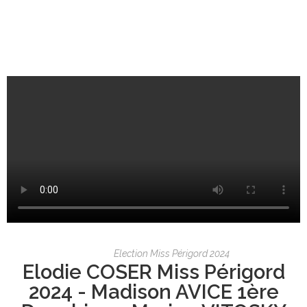
Election Miss Périgord 2024
Elodie COSER Miss Périgord
2024 - Madison AVICE 1ère