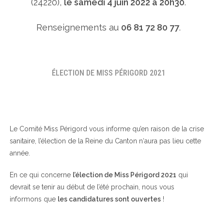
(24220),
le samedi 4 juin 2022 à 20h30
.
Renseignements au
06 81 72 80 77
.
ÉLECTION DE MISS PÉRIGORD 2021
Le Comité Miss Périgord vous informe qu’en raison de la crise
sanitaire, l’élection de la Reine du Canton n‘aura pas lieu cette
année.
En ce qui concerne
l’élection de Miss Périgord 2021
qui
devrait se tenir au début de l’été prochain, nous vous
informons que
les candidatures sont ouvertes
!