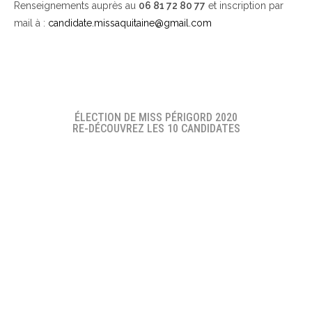
Renseignements auprès au
06 81 72 80 77
et inscription par
mail à :
candidate.missaquitaine@gmail.com
ÉLECTION DE MISS PÉRIGORD 2020
RE-DÉCOUVREZ LES 10 CANDIDATES