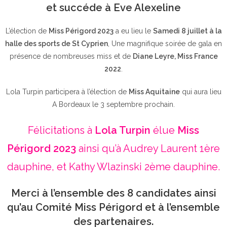
et succéde à Eve Alexeline
L’élection de
Miss Périgord 2023
a eu lieu le
Samedi 8 juillet à la
halle des sports de St Cyprien
, Une magnifique soirée de gala en
présence de nombreuses miss et de
Diane Leyre, Miss France
2022
.
Lola Turpin participera à l’élection de
Miss Aquitaine
qui aura lieu
A Bordeaux le 3 septembre prochain.
Félicitations à
Lola Turpin
élue
Miss
Périgord 2023
ainsi qu’à Audrey Laurent 1ère
dauphine, et Kathy Wlazinski 2ème dauphine.
Merci à l’ensemble des 8 candidates ainsi
qu’au Comité Miss Périgord et à l’ensemble
des partenaires.