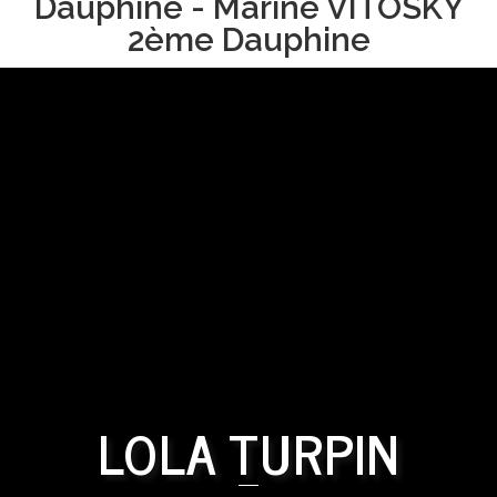
Dauphine - Marine VITOSKY
2ème Dauphine
LOLA TURPIN