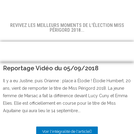
REVIVEZ LES MEILLEURS MOMENTS DE L'ÉLECTION MISS
PÉRIGORD 2018...
Reportage Vidéo du 05/09/2018
Il y a eu Justine, puis Orianne : place à Élodie ! Élodie Humbert, 20
ans, vient de remporter le titre de Miss Périgord 2018. La jeune
femme de Marsac a fait la différence devant Lucy Cuny et Emma
Elies. Elle est officiellement en course pour le titre de Miss
Aquitaine qui aura lieu le 14 septembre….
Voir l'intégralité de l'article