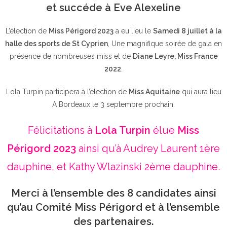
et succéde à Eve Alexeline
L’élection de
Miss Périgord 2023
a eu lieu le
Samedi 8 juillet à la
halle des sports de St Cyprien
, Une magnifique soirée de gala en
présence de nombreuses miss et de
Diane Leyre, Miss France
2022
.
Lola Turpin participera à l’élection de
Miss Aquitaine
qui aura lieu
A Bordeaux le 3 septembre prochain.
Félicitations à
Lola Turpin
élue
Miss
Périgord 2023
ainsi qu’à Audrey Laurent 1ère
dauphine, et Kathy Wlazinski 2ème dauphine.
Merci à l’ensemble des 8 candidates ainsi
qu’au Comité Miss Périgord et à l’ensemble
des partenaires.