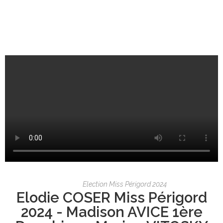
Election Miss Périgord 2024
Elodie COSER Miss Périgord
2024 - Madison AVICE 1ère