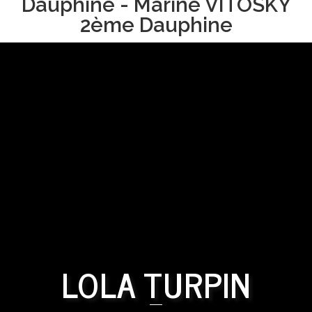
Dauphine - Marine VITOSKY
2ème Dauphine
LOLA TURPIN