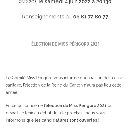
(24220),
le samedi 4 juin 2022 à 20h30
.
Renseignements au
06 81 72 80 77
.
ÉLECTION DE MISS PÉRIGORD 2021
Le Comité Miss Périgord vous informe qu’en raison de la crise
sanitaire, l’élection de la Reine du Canton n‘aura pas lieu cette
année.
En ce qui concerne
l’élection de Miss Périgord 2021
qui
devrait se tenir au début de l’été prochain, nous vous
informons que
les candidatures sont ouvertes
!