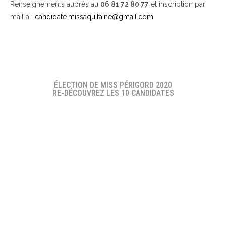
Renseignements auprès au
06 81 72 80 77
et inscription par
mail à :
candidate.missaquitaine@gmail.com
ÉLECTION DE MISS PÉRIGORD 2020
RE-DÉCOUVREZ LES 10 CANDIDATES