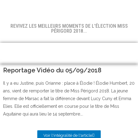
REVIVEZ LES MEILLEURS MOMENTS DE L'ÉLECTION MISS
PÉRIGORD 2018...
Reportage Vidéo du 05/09/2018
Il y a eu Justine, puis Orianne : place à Élodie ! Élodie Humbert, 20
ans, vient de remporter le titre de Miss Périgord 2018. La jeune
femme de Marsac a fait la différence devant Lucy Cuny et Emma
Elies. Elle est officiellement en course pour le titre de Miss
Aquitaine qui aura lieu le 14 septembre….
Voir l'intégralité de l'article