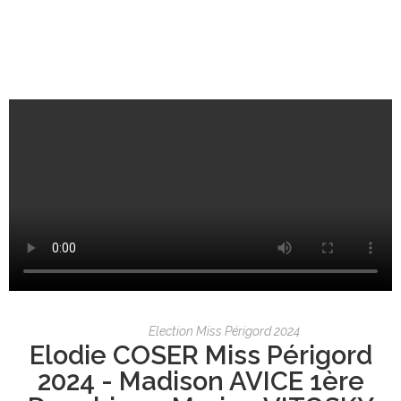
Election Miss Périgord 2024
Elodie COSER Miss Périgord
2024 - Madison AVICE 1ère