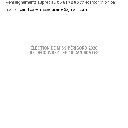
Renseignements auprès au
06 81 72 80 77
et inscription par
mail à :
candidate.missaquitaine@gmail.com
ÉLECTION DE MISS PÉRIGORD 2020
RE-DÉCOUVREZ LES 10 CANDIDATES