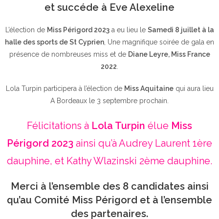
et succéde à Eve Alexeline
L’élection de
Miss Périgord 2023
a eu lieu le
Samedi 8 juillet à la
halle des sports de St Cyprien
, Une magnifique soirée de gala en
présence de nombreuses miss et de
Diane Leyre, Miss France
2022
.
Lola Turpin participera à l’élection de
Miss Aquitaine
qui aura lieu
A Bordeaux le 3 septembre prochain.
Félicitations à
Lola Turpin
élue
Miss
Périgord 2023
ainsi qu’à Audrey Laurent 1ère
dauphine, et Kathy Wlazinski 2ème dauphine.
Merci à l’ensemble des 8 candidates ainsi
qu’au Comité Miss Périgord et à l’ensemble
des partenaires.