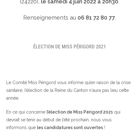
(24220),
le samedi 4 juin 2022 à 20h30
.
Renseignements au
06 81 72 80 77
.
ÉLECTION DE MISS PÉRIGORD 2021
Le Comité Miss Périgord vous informe qu’en raison de la crise
sanitaire, l’élection de la Reine du Canton n‘aura pas lieu cette
année.
En ce qui concerne
l’élection de Miss Périgord 2021
qui
devrait se tenir au début de l’été prochain, nous vous
informons que
les candidatures sont ouvertes
!