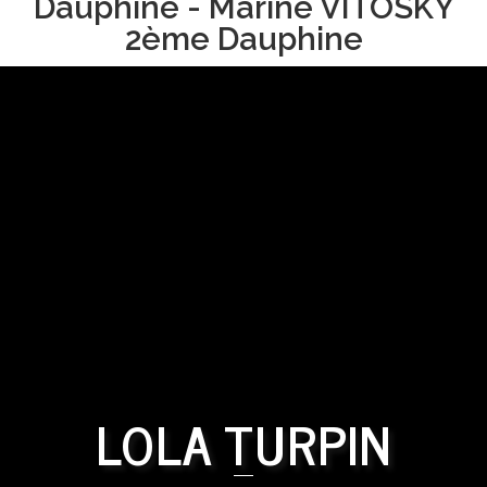
Dauphine - Marine VITOSKY
2ème Dauphine
LOLA TURPIN