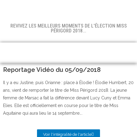
REVIVEZ LES MEILLEURS MOMENTS DE L'ÉLECTION MISS
PÉRIGORD 2018...
Reportage Vidéo du 05/09/2018
Il y a eu Justine, puis Orianne : place à Élodie ! Élodie Humbert, 20
ans, vient de remporter le titre de Miss Périgord 2018. La jeune
femme de Marsac a fait la différence devant Lucy Cuny et Emma
Elies. Elle est officiellement en course pour le titre de Miss
Aquitaine qui aura lieu le 14 septembre….
Voir l'intégralité de l'article