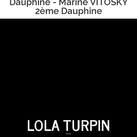
Dauphine - Marine VITOSKY
2ème Dauphine
LOLA TURPIN