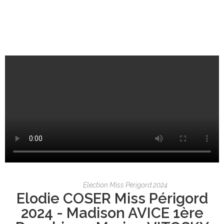
Election Miss Périgord 2024
Elodie COSER Miss Périgord
2024 - Madison AVICE 1ère