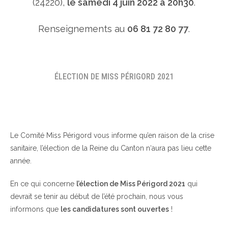
(24220),
le samedi 4 juin 2022 à 20h30
.
Renseignements au
06 81 72 80 77
.
ÉLECTION DE MISS PÉRIGORD 2021
Le Comité Miss Périgord vous informe qu’en raison de la crise
sanitaire, l’élection de la Reine du Canton n‘aura pas lieu cette
année.
En ce qui concerne
l’élection de Miss Périgord 2021
qui
devrait se tenir au début de l’été prochain, nous vous
informons que
les candidatures sont ouvertes
!