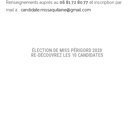
Renseignements auprès au
06 81 72 80 77
et inscription par
mail à :
candidate.missaquitaine@gmail.com
ÉLECTION DE MISS PÉRIGORD 2020
RE-DÉCOUVREZ LES 10 CANDIDATES