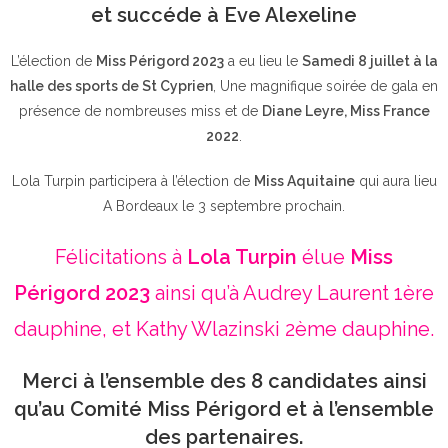
et succéde à Eve Alexeline
L’élection de
Miss Périgord 2023
a eu lieu le
Samedi 8 juillet à la
halle des sports de St Cyprien
, Une magnifique soirée de gala en
présence de nombreuses miss et de
Diane Leyre, Miss France
2022
.
Lola Turpin participera à l’élection de
Miss Aquitaine
qui aura lieu
A Bordeaux le 3 septembre prochain.
Félicitations à
Lola Turpin
élue
Miss
Périgord 2023
ainsi qu’à Audrey Laurent 1ère
dauphine, et Kathy Wlazinski 2ème dauphine.
Merci à l’ensemble des 8 candidates ainsi
qu’au Comité Miss Périgord et à l’ensemble
des partenaires.